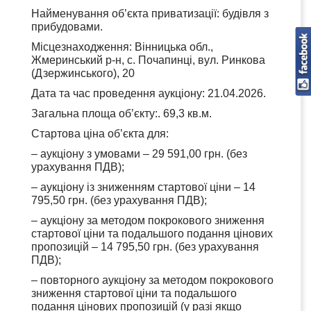
Найменування об’єкта приватизації: будівля з
прибудовами.
Місцезнаходження: Вінницька обл.,
Жмеринський р-н, с. Почапинці, вул. Ринкова
(Дзержинського), 20
Дата та час проведення аукціону: 21.04.2026.
Загальна площа об’єкту:. 69,3 кв.м.
Стартова ціна об’єкта для:
– аукціону з умовами – 29 591,00 грн. (без
урахування ПДВ);
– аукціону із зниженням стартової ціни – 14
795,50 грн. (без урахування ПДВ);
– аукціону за методом покрокового зниження
стартової ціни та подальшого подання цінових
пропозицій – 14 795,50 грн. (без урахування
ПДВ);
– повторного аукціону за методом покрокового
зниження стартової ціни та подальшого
подання цінових пропозицій (у разі якщо