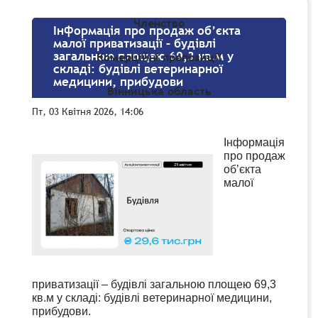
Членство
Інформація про продаж об’єкта
малої приватизації – будівлі
загальною площею 69,3 кв.м у
Комерційні пропозиції
складі: будівлі ветеринарної
медицини, прибудови
Вінницька область
Пт, 03 Квітня 2026, 14:06
Інформація
про продаж
об’єкта
малої
приватизації – будівлі загальною площею 69,3
кв.м у складі: будівлі ветеринарної медицини,
прибудови.