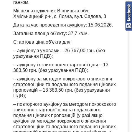
ганком.
Місцезнаходження: Вінницька обл.,
Хмільницький р-н, с. Лозна, вул. Садова, 3
Дата та час проведення аукціону: 15.06.2026.
Загальна площа об’єкту: 37,7 кв.м.
Стартова ціна об’єкта для:
– аукціону з умовами – 26 767,00 грн. (без
урахування ПДВ);
– аукціону із зниженням стартової ціни – 13
383,50 грн. (без урахування ПДВ);
– аукціону за методом покрокового зниження
стартової ціни та подальшого подання цінових
пропозицій – 13 383,50 грн. (без урахування
ПДВ);
– повторного аукціону за методом покрокового
зниження стартової ціни та подальшого
подання цінових пропозицій (у разі якщо
аукціон за методом покрокового зниження
стартової ціни та подальшого подання цінових