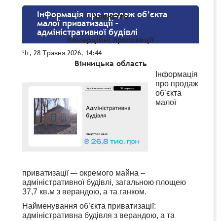
Інформація про продаж об’єкта
Членство
малої приватизації –
адміністративної будівлі
Комерційні пропозиції
Чт, 28 Травня 2026, 14:44
Вінницька область
Інформація
про продаж
об’єкта
малої
приватизації –- окремого майна –
адміністративної будівлі, загальною площею
37,7 кв.м з верандою, а та ганком.
Найменування об’єкта приватизації:
адміністративна будівля з верандою, а та