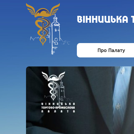
ВIННИЦЬКА
Про Палату