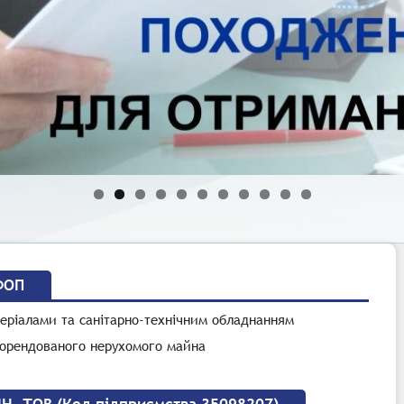
ФОП
еріалами та санітарно-технічним обладнанням
 орендованого нерухомого майна