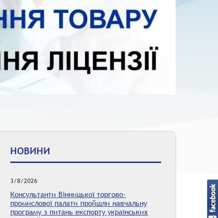
НОВИНИ
3/8/2026
Консультанти Вінницької торгово-
промислової палати пройшли навчальну
програму з питань експорту українських