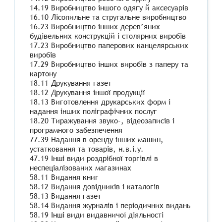
14.19 Виробництво іншого одягу й аксесуарів
16.10 Лісопильне та стругальне виробництво
16.23 Виробництво інших дерев’яних
будівельних конструкцій і столярних виробів
17.23 Виробництво паперових канцелярських
виробів
17.29 Виробництво інших виробів з паперу та
картону
18.11 Друкування газет
18.12 Друкування іншої продукції
18.13 Виготовлення друкарських форм і
надання інших поліграфічних послуг
18.20 Тиражування звуко-, відеозаписів і
програмного забезпечення
77.39 Надання в оренду інших машин,
устатковання та товарів, н.в.і.у.
47.19 Інші види роздрібної торгівлі в
неспеціалізованих магазинах
58.11 Видання книг
58.12 Видання довідників і каталогів
58.13 Видання газет
58.14 Видання журналів і періодичних видань
58.19 Інші види видавничої діяльності