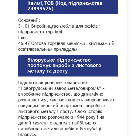
Келмі,ТОВ (Код підприємства
24899525)
Основний:
31.01 Виробництво меблів для офісів і
підприємств торгівлі
Інші:
46.47 Оптова торгівля меблями, килимами й
освітлювальним приладдям
Білоруське підприємство
пропонує вироби з листового
металу та дроту
Відкрите акціонерне товариство
“Новогрудський завод металовиробів” –
виробниче підприємство, що динамічно
розвивається, має можливість запропонувати
покупцям широкий асортимент виробів з
листового металу і дроту. Свою історію
підприємство розпочало з 1944 року і на
даний момент є одним з найбільших
виробників металовиробів в Республіці
Білорусь.