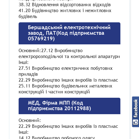
38.32 Відновлення відсортованих відходів
41.20 Будівництво житлових і нежитлових
будівель
Бершадський електротехнічний
завод, ПАТ(Код підприємства
05769219)
Основний:27.12 Виробництво
електророзподільчої та контрольної апаратури
Інші:
27.51 Виробництво електричних побутових
приладів
22.29 Виробництво інших виробів із пластмас
25.11 Виробництво будівельних металевих
конструкцій і частин конструкцій
МЕД, Фірма МПП (Код
підприємства 20112988)
Основний:
22.29 Виробництво інших виробів із пластмас
Інші:
14.12 Виробництво робочого одягу