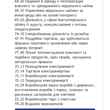
68.20 Надання в оренду й експлуатацію
власного чи орендованого нерухомого майна
68.32 Управління нерухомим майном за
винагороду або на основі контракту
69.20 Діяльність у сфері бухгалтерського
обліку й аудиту; консультування з питань
оподаткування
74.10 Спеціалізована діяльність із дизайну
47.91 Роздрібна торгівля, що здійснюється
фірмами поштового замовлення або через
мережу інтернет
77.40 Лізинг інтелектуальної власності та
подібних продуктів, крім творів, захищених
авторськими правами
35.13 Розподілення електроенергії
35.14 Торгівля електроенергією
35.11 Виробництво електроенергії
35.12 Передача електроенергії
16.29 Виробництво інших виробів з деревини;
виготовлення виробів з корка, соломки та
рослинних матеріалів для плетіння
22.22 Виробництво тари з пластмас
59.20 Видання звукозаписів