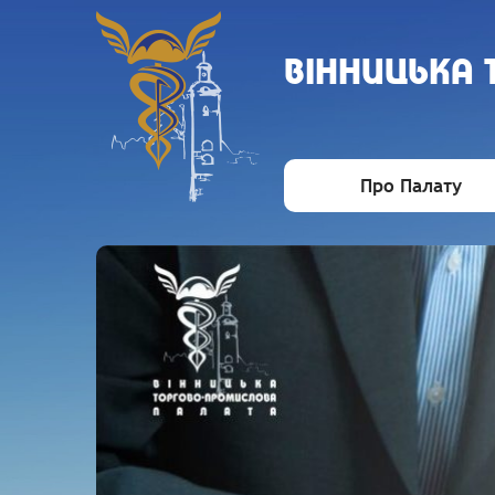
ВIННИЦЬКА
Про Палату