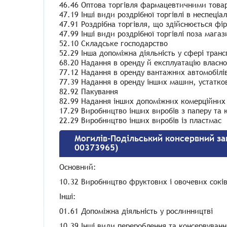
46.46 Оптова торгівля фармацевтичними това
47.19 Інші види роздрібної торгівлі в неспеці
47.91 Роздрібна торгівля, що здійснюється ф
47.99 Інші види роздрібної торгівлі поза мага
52.10 Складське господарство
52.29 Інша допоміжна діяльність у сфері транс
68.20 Надання в оренду й експлуатацію власн
77.12 Надання в оренду вантажних автомобілі
77.39 Надання в оренду інших машин, устаткова
82.92 Пакування
82.99 Надання інших допоміжних комерційних п
17.29 Виробництво інших виробів з паперу та 
22.29 Виробництво інших виробів із пластмас
Могилів-Подільський консервний за
00373965)
Основний:
10.32 Виробництво фруктових і овочевих сокі
Інші:
01.61 Допоміжна діяльність у рослинництві
10.39 Інші види перероблення та консервування