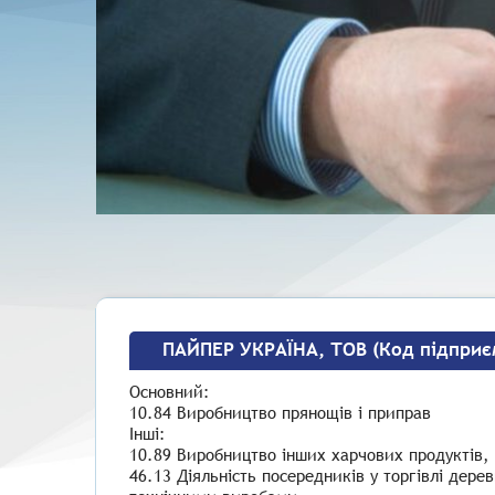
ПАЙПЕР УКРАЇНА, ТОВ (Код підприє
Основний:
10.84 Виробництво прянощів і приправ
Інші:
10.89 Виробництво інших харчових продуктів, н
46.13 Діяльність посередників у торгівлі дер