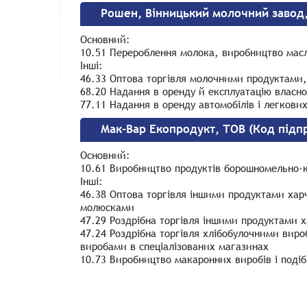
Рошен, Вінницький молочний завод,
Основний:
10.51 Перероблення молока, виробництво масл
Інші:
46.33 Оптова торгівля молочними продуктами
68.20 Надання в оренду й експлуатацію власн
77.11 Надання в оренду автомобілів і легкови
Мак-Вар Екопродукт, ТОВ (Код підп
Основний:
10.61 Виробництво продуктів борошномельно-к
Інші:
46.38 Оптова торгівля іншими продуктами хар
молюсками
47.29 Роздрібна торгівля іншими продуктами х
47.24 Роздрібна торгівля хлібобулочними ви
виробами в спеціалізованих магазинах
10.73 Виробництво макаронних виробів і поді