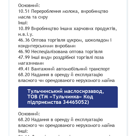
Основний:
10.51 Перероблення молока, виробництво
масла та сиру
Інші:
10.89 Виробництво інших харчових продуктів,
н.в.і.у.
46.36 Оптова торгівля цукром, шоколадом і
кондитерськими виробами
46.90 Неспеціалізована оптова торгівля
47.99 Інші види роздрібної торгівлі поза
магазинами
49.41 Вантажний автомобільний транспорт
68.20 Надання в оренду й експлуатацію
власного чи орендованого нерухомого майна
Тульчинський маслосирзавод,
ТОВ (ТМ «Тульчинка» Код
підприємства 34465052)
Основний:
68.20 Надання в оренду й експлуатацію
власного чи орендованого нерухомого майна
Інші: