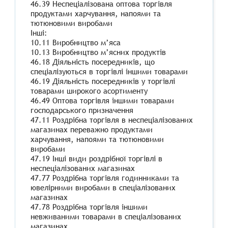
46.39 Неспеціалізована оптова торгівля
продуктами харчування, напоями та
тютюновими виробами
Інші:
10.11 Виробництво м’яса
10.13 Виробництво м’ясних продуктів
46.18 Діяльність посередників, що
спеціалізуються в торгівлі іншими товарами
46.19 Діяльність посередників у торгівлі
товарами широкого асортименту
46.49 Оптова торгівля іншими товарами
господарського призначення
47.11 Роздрібна торгівля в неспеціалізованих
магазинах переважно продуктами
харчування, напоями та тютюновими
виробами
47.19 Інші види роздрібної торгівлі в
неспеціалізованих магазинах
47.77 Роздрібна торгівля годинниками та
ювелірними виробами в спеціалізованих
магазинах
47.78 Роздрібна торгівля іншими
невживаними товарами в спеціалізованих
магазинах