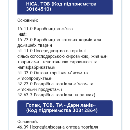
НІСА, ТОВ (Код підприємства
30164510)
Основний:
15.11.0 Виробництво м’яса
Інші:
15.72.0 Виробництво готових кормів для
домашніх тварин
51.11.0 Посередництво в торгівлі
сільськогосподарською сировиною, живими
тваринами, текстильною сировиною та
напівфабрикатами
51.32.0 Оптова торгівля м’ясом та
м’ясопродуктами
52.22.0 Роздрібна торгівля м’ясом та
м’ясними продуктами
52.62.2 Роздрібна торгівля на ринках)
Гопак, ТОВ, ТМ «Дари ланів»
(Код підприємства 30312864)
Основний:
46.39 Неспеціалізована оптова торгівля