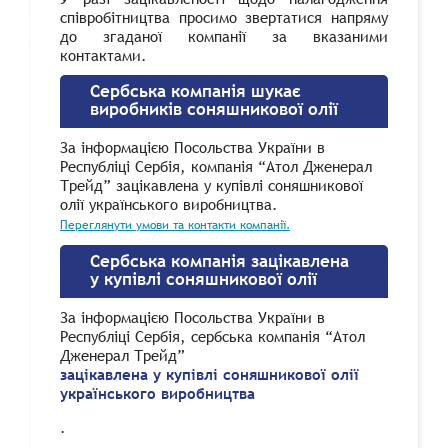
співробітництва просимо звертатися напряму
до згаданої компанії за вказаними
контактами.
Сербська компанія шукає
виробників соняшникової олії
За інформацією Посольства України в
Республіці Сербія, компанія “Атол Дженерал
Трейд” зацікавлена у купівлі соняшникової
олії українського виробництва.
Переглянути умови та контакти компанії.
Сербська компанія зацікавлена
у купівлі соняшникової олії
За інформацією Посольства України в
Республіці Сербія, сербська компанія “Атол
Дженерал Трейд”
зацікавлена у купівлі соняшникової олії
українського виробництва
.