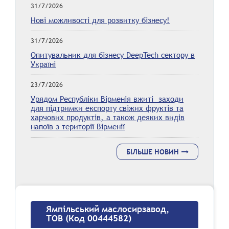
31/7/2026
Нові можливості для розвитку бізнесу!
31/7/2026
Опитувальник для бізнесу DeepTech сектору в
Україні
23/7/2026
Урядом Республіки Вірменія вжиті заходи
для підтримки експорту свіжих фруктів та
харчових продуктів, а також деяких видів
напоїв з території Вірменії
БІЛЬШЕ НОВИН
Ямпільський маслосирзавод,
ТОВ (Код 00444582)