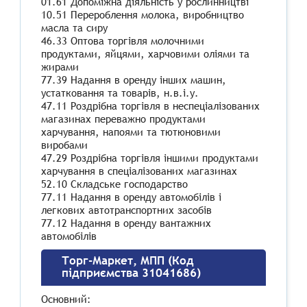
01.61 Допоміжна діяльність у рослинництві
10.51 Перероблення молока, виробництво
масла та сиру
46.33 Оптова торгівля молочними
продуктами, яйцями, харчовими оліями та
жирами
77.39 Надання в оренду інших машин,
устатковання та товарів, н.в.і.у.
47.11 Роздрібна торгівля в неспеціалізованих
магазинах переважно продуктами
харчування, напоями та тютюновими
виробами
47.29 Роздрібна торгівля іншими продуктами
харчування в спеціалізованих магазинах
52.10 Складське господарство
77.11 Надання в оренду автомобілів і
легкових автотранспортних засобів
77.12 Надання в оренду вантажних
автомобілів
Торг-Маркет, МПП (Код
підприємства 31041686)
Основний: