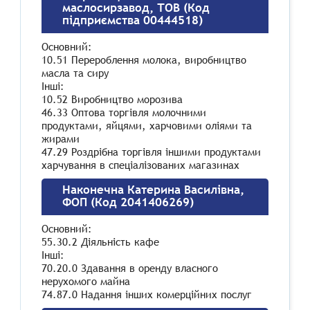
маслосирзавод, ТОВ (Код
підприємства 00444518)
Основний:
10.51 Перероблення молока, виробництво
масла та сиру
Інші:
10.52 Виробництво морозива
46.33 Оптова торгівля молочними
продуктами, яйцями, харчовими оліями та
жирами
47.29 Роздрібна торгівля іншими продуктами
харчування в спеціалізованих магазинах
Наконечна Катерина Василівна,
ФОП (Код 2041406269)
Основний:
55.30.2 Діяльність кафе
Інші:
70.20.0 Здавання в оренду власного
нерухомого майна
74.87.0 Надання інших комерційних послуг