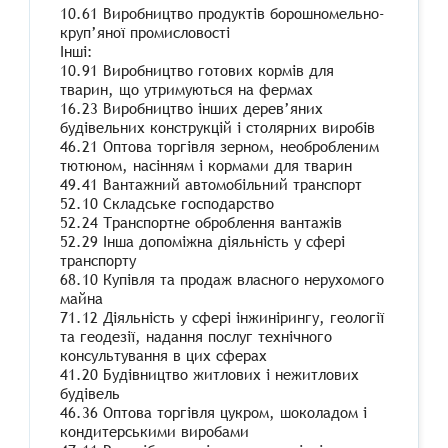
10.61 Виробництво продуктів борошномельно-
круп’яної промисловості
Інші:
10.91 Виробництво готових кормів для
тварин, що утримуються на фермах
16.23 Виробництво інших дерев’яних
будівельних конструкцій і столярних виробів
46.21 Оптова торгівля зерном, необробленим
тютюном, насінням і кормами для тварин
49.41 Вантажний автомобільний транспорт
52.10 Складське господарство
52.24 Транспортне оброблення вантажів
52.29 Інша допоміжна діяльність у сфері
транспорту
68.10 Купівля та продаж власного нерухомого
майна
71.12 Діяльність у сфері інжинірингу, геології
та геодезії, надання послуг технічного
консультування в цих сферах
41.20 Будівництво житлових і нежитлових
будівель
46.36 Оптова торгівля цукром, шоколадом і
кондитерськими виробами