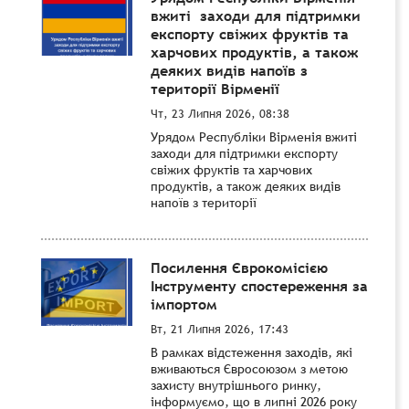
вжиті заходи для підтримки
експорту свіжих фруктів та
харчових продуктів, а також
деяких видів напоїв з
території Вірменії
Чт, 23 Липня 2026, 08:38
Урядом Республіки Вірменія вжиті
заходи для підтримки експорту
свіжих фруктів та харчових
продуктів, а також деяких видів
напоїв з території
Посилення Єврокомісією
Інструменту спостереження за
імпортом
Вт, 21 Липня 2026, 17:43
В рамках відстеження заходів, які
вживаються Євросоюзом з метою
захисту внутрішнього ринку,
інформуємо, що в липні 2026 року