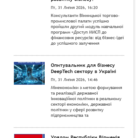
Пт, 31 Липня 2026, 16:20
Консультанти Вінницької торгово-
промислової палати успішно
пройшли другий модуль навчальної
програми «Доступ ММСП до
фінансових ресурсів: від бізнес-ідеї
до успішного залучення
Опитувальник для бізнесу
DeepTech сектору в Україні
Пт, 31 Липня 2026, 14:46
Мінекономіки з метою формування
та реалізації державної
інноваційної політики в реальному
секторі економіки, державної
політики у сфері розвитку
підприємництва та
Урядом Республіки Вірменія