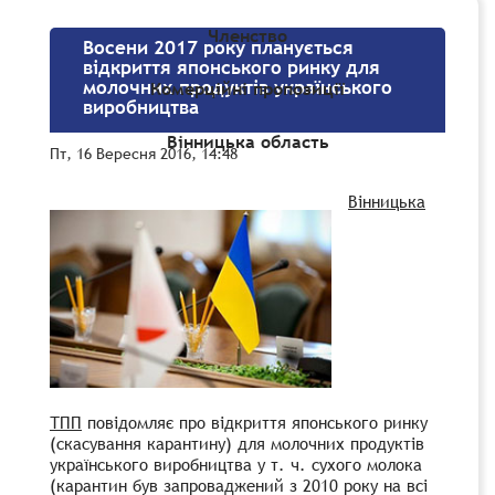
Членство
Восени 2017 року планується
відкриття японського ринку для
молочних продуктів українського
Комерційні пропозиції
виробництва
Вінницька область
Пт, 16 Вересня 2016, 14:48
Вінницька
ТПП
повідомляє про відкриття японського ринку
(скасування карантину) для молочних продуктів
українського виробництва у т. ч. сухого молока
(карантин був запроваджений з 2010 року на всі