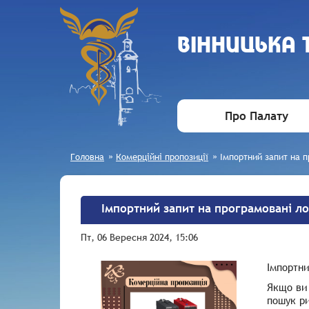
ВIННИЦЬКА
Про Палату
Головна
»
Комерційні пропозиції
»
Імпортний запит на п
Імпортний запит на програмовані ло
Пт, 06 Вересня 2024, 15:06
Імпортни
Якщо ви 
пошук ри