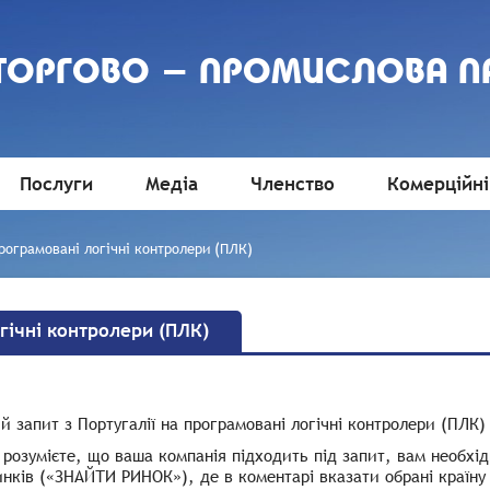
 ТОРГОВО - ПРОМИСЛОВА П
Послуги
Медіа
Членство
Комерційні
рограмовані логічні контролери (ПЛК)
гічні контролери (ПЛК)
й запит з Португалії на програмовані логічні контролери (ПЛК)
розумієте, що ваша компанія підходить під запит, вам необхід
нків («ЗНАЙТИ РИНОК»), де в коментарі вказати обрані країну