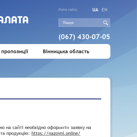
UA
EN
Мапа сайту
АЛАТА
(067) 430-07-05
 пропозиції
Вінницька область
но на сайті необхідно оформити заявку на
 та продукцію:
https://nazovni.online/