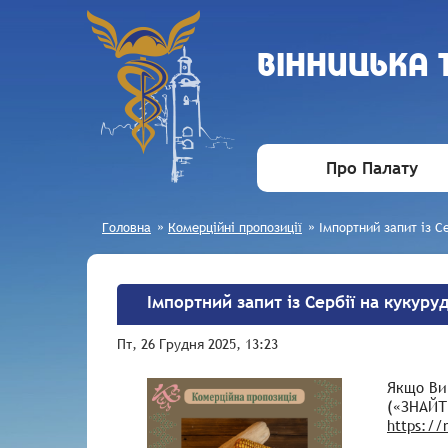
ВIННИЦЬКА
Про Палату
Головна
»
Комерційні пропозиції
»
Імпортний запит із С
Імпортний запит із Сербії на кукур
Пт, 26 Грудня 2025, 13:23
Якщо Ви 
(«ЗНАЙТИ
https://