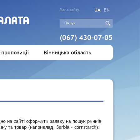
UA
EN
Мапа сайту
АЛАТА
(067) 430-07-05
 пропозиції
Вінницька область
дно на сайті оформити заявку на пошук ринків
ну та товар (наприклад, Serbia – cornstarch):