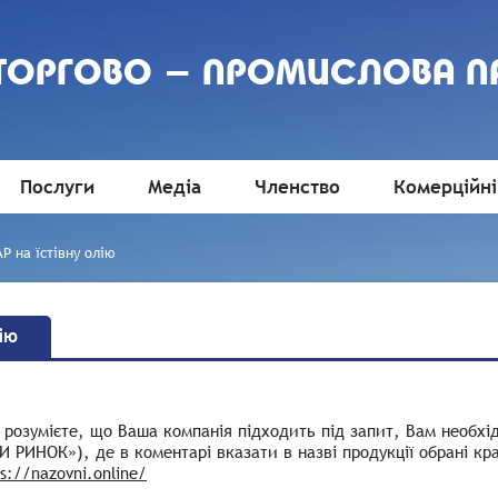
 ТОРГОВО - ПРОМИСЛОВА П
Послуги
Медіа
Членство
Комерційні
Р на їстівну олію
ію
розумієте, що Ваша компанія підходить під запит, Вам необхі
 РИНОК»), де в коментарі вказати в назві продукції обрані краї
s://nazovni.online/