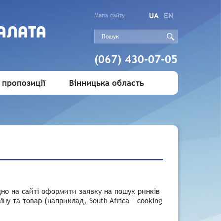
UA
EN
Мапа сайту
АЛАТА
(067) 430-07-05
 пропозиції
Вінницька область
дно на сайті оформити заявку на пошук ринків
ну та товар (наприклад, South Africa – cooking