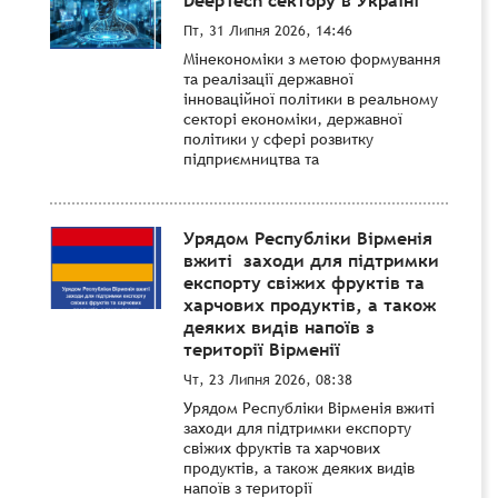
Пт, 31 Липня 2026, 14:46
Мінекономіки з метою формування
та реалізації державної
інноваційної політики в реальному
секторі економіки, державної
політики у сфері розвитку
підприємництва та
Урядом Республіки Вірменія
вжиті заходи для підтримки
експорту свіжих фруктів та
харчових продуктів, а також
деяких видів напоїв з
території Вірменії
Чт, 23 Липня 2026, 08:38
Урядом Республіки Вірменія вжиті
заходи для підтримки експорту
свіжих фруктів та харчових
продуктів, а також деяких видів
напоїв з території