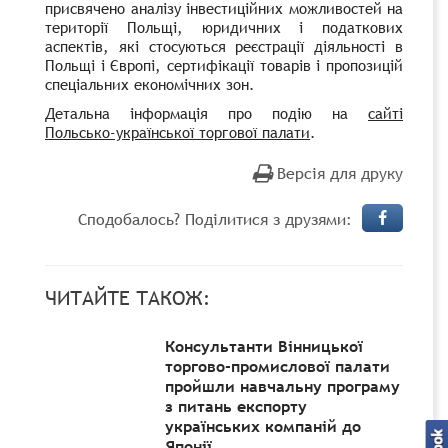
присвячено аналізу інвестиційних можливостей на
території Польщі, юридичних і податкових
аспектів, які стосуються реєстрації діяльності в
Польщі і Європі, сертифікації товарів і пропозицій
спеціальних економічних зон.
Детальна інформація про подію на
сайті
Польсько-української торгової палати
.
Версія для друку
Сподобалось? Поділитися з друзями:
ЧИТАЙТЕ ТАКОЖ:
Консультанти Вінницької
торгово-промислової палати
пройшли навчальну програму
з питань експорту
українських компаній до
Японії