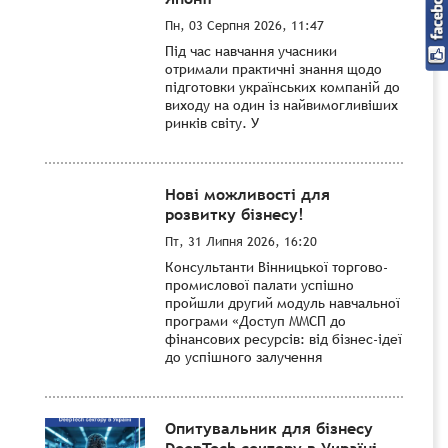
Пн, 03 Серпня 2026, 11:47
Під час навчання учасники
отримали практичні знання щодо
підготовки українських компаній до
виходу на один із найвимогливіших
ринків світу. У
Нові можливості для
розвитку бізнесу!
Пт, 31 Липня 2026, 16:20
Консультанти Вінницької торгово-
промислової палати успішно
пройшли другий модуль навчальної
програми «Доступ ММСП до
фінансових ресурсів: від бізнес-ідеї
до успішного залучення
Опитувальник для бізнесу
DeepTech сектору в Україні