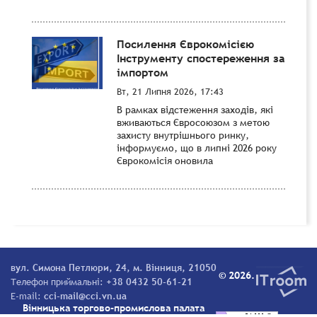
Посилення Єврокомісією
Інструменту спостереження за
імпортом
Вт, 21 Липня 2026, 17:43
В рамках відстеження заходів, які
вживаються Євросоюзом з метою
захисту внутрішнього ринку,
інформуємо, що в липні 2026 року
Єврокомісія оновила
вул. Симона Петлюри, 24, м. Вінниця, 21050
© 2026.
Телефон приймальні:
+38 0432 50-61-21
E-mail:
cci-mail@cci.vn.ua
Вінницька торгово-промислова палата