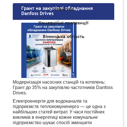
Грант на закупівлі обладнання
Членство
Danfoss Drives
Комерційні пропозиції
Вінницька область
Модернізація насосних станцій та котелень:
Грант до 35% на закупівлю частотників Danfoss
Drives.
Електроенергія для водоканалів та
підприємств теплокомуненерго — це одна з
найбільших статей витрат. У часи постійних
викликів в енергетиці кожне комунальне
підприємство шукає спосіб зменшити