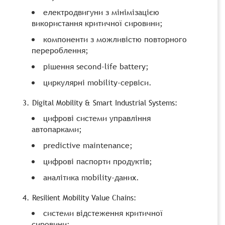
електродвигуни з мінімізацією
використання критичної сировини;
компоненти з можливістю повторного
перероблення;
рішення second-life battery;
циркулярні mobility-сервіси.
3. Digital Mobility & Smart Industrial Systems:
цифрові системи управління
автопарками;
predictive maintenance;
цифрові паспорти продуктів;
аналітика mobility-даних.
4. Resilient Mobility Value Chains:
системи відстеження критичної
сировини;