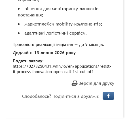
рішення для моніторингу ланцюгів
постачання;
маркетплейси mobility-компонентів;
адаптивні логістичні сервіси.
Тривалість реалізації ініціатив — до 9 місяців.
Дедлайн: 13 липня 2026 року
Подати заявку:
https://0273250431.wiin.io/en/applications/resist-
ii-process-innovation-open-call-1st-cut-off
Версія для друку
Сподобалось? Поділитися з друзями: