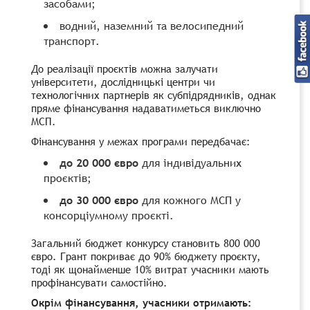
засобами;
водний, наземний та велосипедний
транспорт.
До реалізації проєктів можна залучати
університети, дослідницькі центри чи
технологічних партнерів як субпідрядників, однак
пряме фінансування надаватиметься виключно
МСП.
Фінансування у межах програми передбачає:
до 20 000 євро
для індивідуальних
проєктів;
до 30 000 євро
для кожного МСП у
консорціумному проєкті.
Загальний бюджет конкурсу становить 800 000
євро. Грант покриває до 90% бюджету проєкту,
тоді як щонайменше 10% витрат учасники мають
профінансувати самостійно.
Окрім фінансування, учасники отримають: