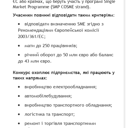
ЄС або країнах, що беруть участь у програмі Single
Market Programme (SMP COSME strand).
Учасники повинні відповідати таким критеріям:
відповідати визначенню SME згідно з
Рекомендаціями Європейської комісії
2003/361/EC;
мати до 250 працівників;
річний оборот до 50 млн євро або баланс
до 43 млн євро.
Конкурс охоплює підприємства, які працюють у
таких напрямах:
виробництво електрообладнання;
автомобілебудування;
виробництво транспортного обладнання;
логістика та транспорт;
ремонт і торгівля транспортними