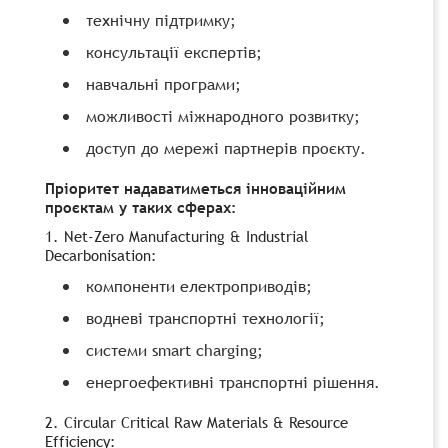
технічну підтримку;
консультації експертів;
навчальні програми;
можливості міжнародного розвитку;
доступ до мережі партнерів проєкту.
Пріоритет надаватиметься інноваційним
проєктам у таких сферах:
1. Net-Zero Manufacturing & Industrial
Decarbonisation:
компоненти електроприводів;
водневі транспортні технології;
системи smart charging;
енергоефективні транспортні рішення.
2. Circular Critical Raw Materials & Resource
Efficiency: