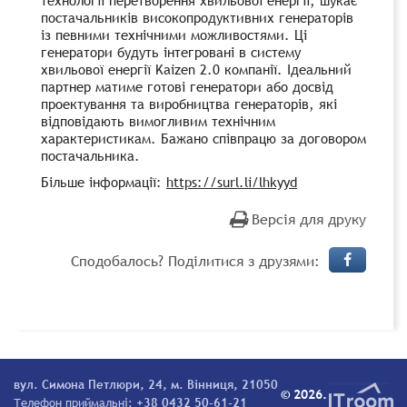
постачальників високопродуктивних генераторів
із певними технічними можливостями. Ці
генератори будуть інтегровані в систему
хвильової енергії Kaizen 2.0 компанії. Ідеальний
партнер матиме готові генератори або досвід
проектування та виробництва генераторів, які
відповідають вимогливим технічним
характеристикам. Бажано співпрацю за договором
постачальника.
Більше інформації:
https://surl.li/lhkyyd
Версія для друку
Сподобалось? Поділитися з друзями:
вул. Симона Петлюри, 24, м. Вінниця, 21050
© 2026.
Телефон приймальні:
+38 0432 50-61-21