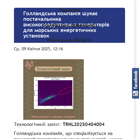
Членство
Голландська компанія шукає
постачальника
високопродуктивних генераторів
Комерційні пропозиції
для морських енергетичних
установок
Вінницька область
Ср, 09 Квітня 2025, 12:16
Технологічний запит:
TRNL20250404004
Голландська компанія, що спеціалізується на
технології перетворення хвильової енергії, шукає