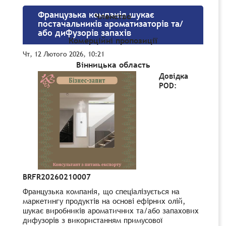
Французька компанія шукає
Членство
постачальників ароматизаторів та/
або дифузорів запахів
Комерційні пропозиції
Чт, 12 Лютого 2026, 10:21
Вінницька область
Довідка
POD:
BRFR20260210007
Французька компанія,
що спеціалізується на
маркетингу продуктів на основі ефірних олій,
шукає виробників ароматичних та/або запахових
дифузорів з використанням примусової