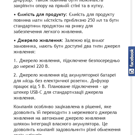
закріпити опору на прямій стіні та в кутку.
• Ємність для продукту:
Ємність для продукту
повинна мати місткість приблизно 250 мл та бути
стандартним продуктом на ринку для
забезпечення легкого живлення.
• Джерело живлення:
Залежно від вимог
замовника, мають бути доступні два типи джерел
живлення:
1. Джерело живлення, підключене безпосередньо
до мережі 220 В.
2. Джерело живлення від акумуляторної батареї
для місць без електричної розетки. Дифузор
працює від 5 В. Плановане підключення – це
штекер USB-C для стандартизації джерела
живлення.
Компанія особливо зацікавлена ​​в рішенні, яке
дозволить їй переходити з мережевого джерела
живлення на автономне джерело живлення
шляхом інтеграції власного акумулятора. Це
дозволить компанії задовольнити різні обмеження
своїх клієнтів.