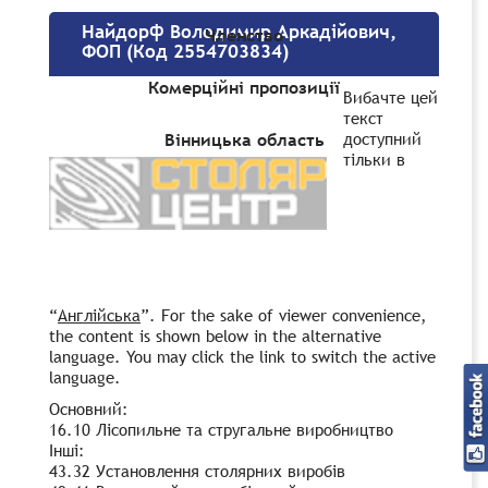
Найдорф Володимир Аркадійович,
Членство
ФОП (Код 2554703834)
Комерційні пропозиції
Вибачте цей
текст
доступний
Вінницька область
тільки в
“
Англійська
”. For the sake of viewer convenience,
the content is shown below in the alternative
language. You may click the link to switch the active
language.
Основний:
16.10 Лісопильне та стругальне виробництво
Інші:
43.32 Установлення столярних виробів