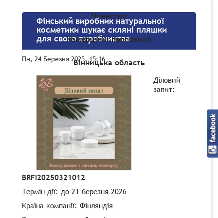
Членство
Фінський виробник натуральної
косметики шукає скляні пляшки
для свого виробництва
Комерційні пропозиції
Пн, 24 Березня 2025, 15:16
Вінницька область
Діловий
запит:
BRFI20250321012
Термін дії
: до 21 березня 2026
Країна компанії:
Фінляндія