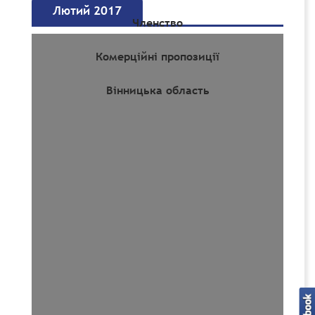
Лютий 2017
Членство
Комерційні пропозиції
Вінницька область