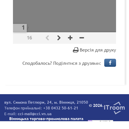
/
16
Версія для друку
Сподобалось? Поділитися з друзями:
вул. Симона Петлюри, 24, м. Вінниця, 21050
© 2026.
Телефон приймальні:
+38 0432 50-61-21
E-mail:
cci-mail@cci.vn.ua
Вінницька торгово-промислова палата
Всі права захищені