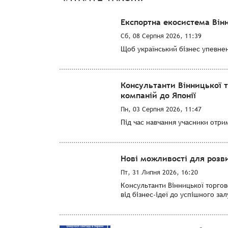
Експортна екосистема Він
Сб, 08 Серпня 2026, 11:39
Щоб український бізнес упевнен
Консультанти Вінницької 
компаній до Японії
Пн, 03 Серпня 2026, 11:47
Під час навчання учасники отри
Нові можливості для розви
Пт, 31 Липня 2026, 16:20
Консультанти Вінницької торго
від бізнес-ідеї до успішного за