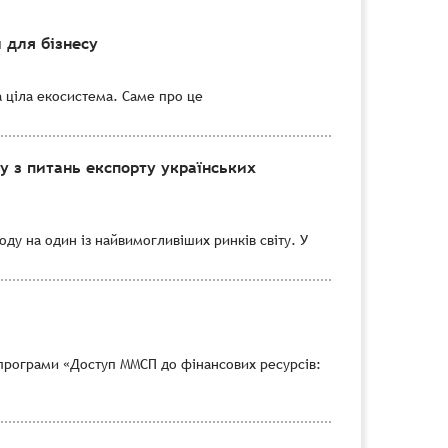
 для бізнесу
а ціла екосистема. Саме про це
 з питань експорту українських
ду на один із найвимогливіших ринків світу. У
програми «Доступ ММСП до фінансових ресурсів: