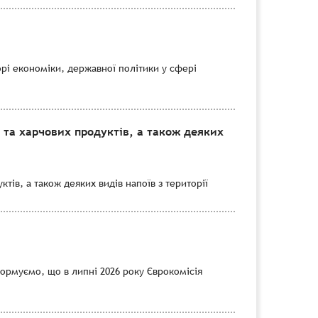
рі економіки, державної політики у сфері
 та харчових продуктів, а також деяких
тів, а також деяких видів напоїв з території
формуємо, що в липні 2026 року Єврокомісія