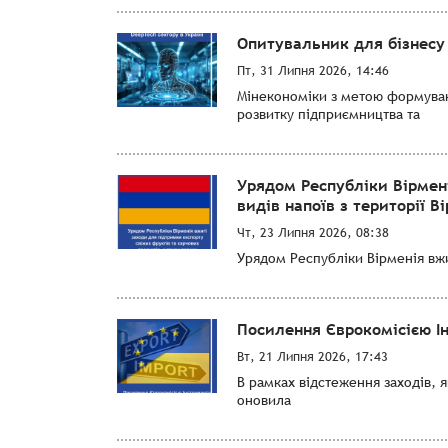
Опитувальник для бізнесу 
Пт, 31 Липня 2026, 14:46
Мінекономіки з метою формуванн
розвитку підприємництва та
Урядом Республіки Вірмен
видів напоїв з території Ві
Чт, 23 Липня 2026, 08:38
Урядом Республіки Вірменія вжит
Посилення Єврокомісією І
Вт, 21 Липня 2026, 17:43
В рамках відстеження заходів, 
оновила