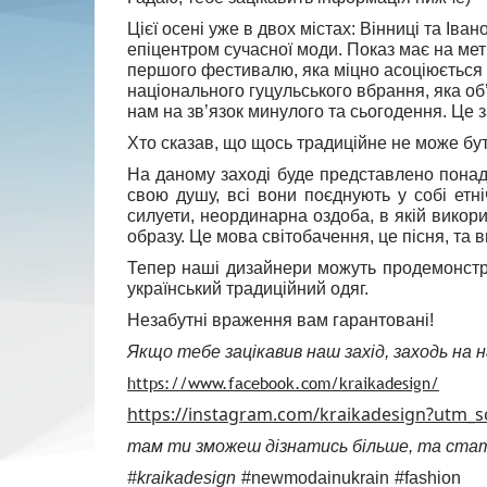
Цієї осені уже в двох містах: Вінниці та Ів
епіцентром сучасної моди. Показ має на мет
першого фестивалю, яка міцно асоціюється з
національного гуцульського вбрання, яка о
нам на зв’язок минулого та сьогодення. Це з
Хто сказав, що щось традиційне не може бу
На даному заході буде представлено понад 
свою душу, всі вони поєднують у собі етні
силуети, неординарна оздоба, в якій викори
образу. Це мова світобачення, це пісня, та 
Тепер наші дизайнери можуть продемонструв
український традиційний одяг.
Незабутні враження вам гарантовані!
Якщо тебе зацікавив наш захід, заходь на наш
https://www.facebook.com/kraikadesign/
https://instagram.com/kraikadesign?utm_
там ти зможеш дізнатись більше, та стат
#
kraikadesign
#newmodainukrain
#fashion