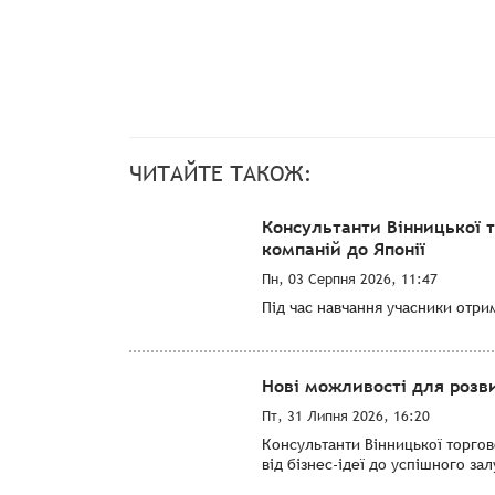
ЧИТАЙТЕ ТАКОЖ:
Консультанти Вінницької 
компаній до Японії
Пн, 03 Серпня 2026, 11:47
Під час навчання учасники отри
Нові можливості для розви
Пт, 31 Липня 2026, 16:20
Консультанти Вінницької торго
від бізнес-ідеї до успішного за