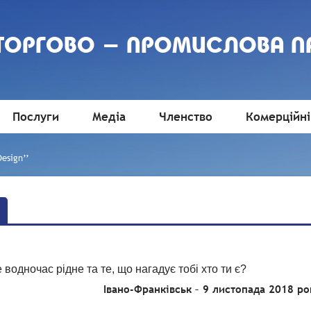
 ТОРГОВО - ПРОМИСЛОВА П
Послуги
Медіа
Членство
Комерційні
esign’’
одночас рідне та те, що нагадує тобі хто ти є?
 Івано-Франківськ – 9 листопада 2018 ро