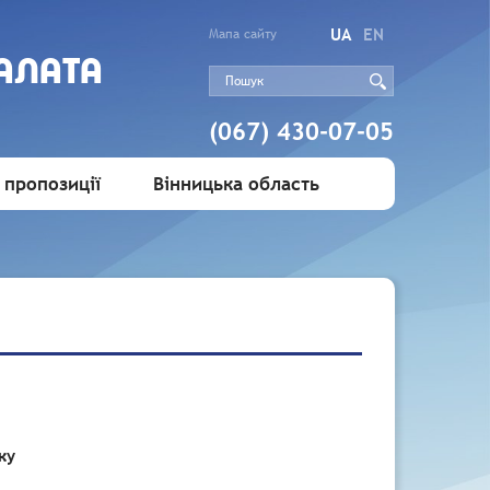
UA
EN
Мапа сайту
АЛАТА
(067) 430-07-05
 пропозиції
Вінницька область
ку