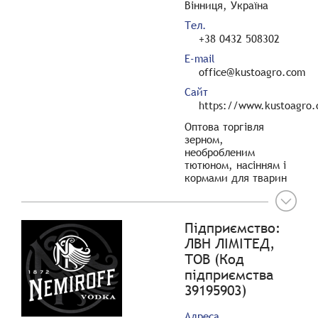
Вінниця, Україна
Тел.
+38 0432 508302
E-mail
office@kustoagro.com
Сайт
https://www.kustoagro
Оптова торгівля
зерном,
необробленим
тютюном, насінням і
кормами для тварин
Підприємство:
ЛВН ЛІМІТЕД,
ТОВ (Код
підприємства
39195903)
Адреса