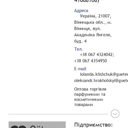
Адреса
Україна, 21007,
Вінницька обл., м.
Вінниця, вул.
Академіка Янгеля,
буд. 4
Тел.
+38 067 4324042;
+38 067 4354950
E-mail
iolanda.klishchuk@guete
oleksandr.hrokholskyi@guet
Оптова торгівля
парфумними та
косметичними
товарами
Підприємство: