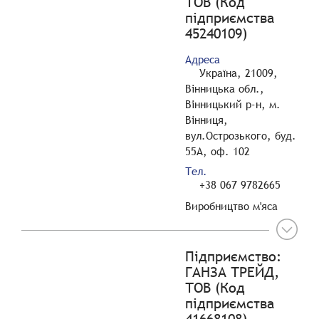
ТОВ (Код
підприємства
45240109)
Адреса
Україна, 21009,
Вінницька обл.,
Вінницький р-н, м.
Вінниця,
вул.Острозького, буд.
55А, оф. 102
Тел.
+38 067 9782665
Виробництво м'яса
Підприємство:
ГАНЗА ТРЕЙД,
ТОВ (Код
підприємства
41668108)