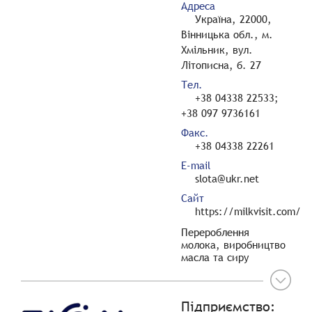
Адреса
Україна, 22000,
Вінницька обл., м.
Хмільник, вул.
Літописна, б. 27
Тел.
+38 04338 22533;
+38 097 9736161
Факс.
+38 04338 22261
E-mail
slota@ukr.net
Сайт
https://milkvisit.com/
Перероблення
молока, виробництво
масла та сиру
Підприємство: