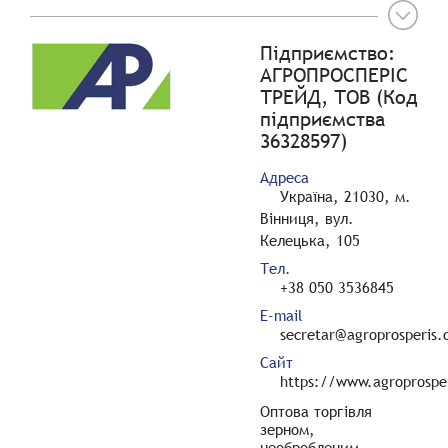
Підприємство:
АГРОПРОСПЕРІС
ТРЕЙД, ТОВ (Код
підприємства
36328597)
Адреса
Україна, 21030, м.
Вінниця, вул.
Келецька, 105
Тел.
+38 050 3536845
E-mail
secretar@agroprosperis
Сайт
https://www.agroprospe
Оптова торгівля
зерном,
необробленим