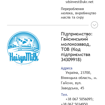
sdsinvest@ukr.net
Перероблення
молока, виробництво
масла та сиру
Підприємство:
Гайсинський
молокозавод,
ТОВ (Код
підприємства
34309918)
Адреса
Україна, 23700,
Вінницька область, м.
Гайсин, вул.
Заводська, 45
Тел.
+38 067 5056095;
+38 067 5034950