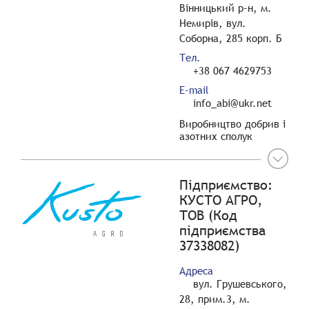
Вінницький р-н, м.
Немирів, вул.
Соборна, 285 корп. Б
Тел.
+38 067 4629753
E-mail
info_abi@ukr.net
Виробництво добрив і
азотних сполук
Підприємство:
КУСТО АГРО,
ТОВ (Код
підприємства
37338082)
Адреса
вул. Грушевського,
28, прим.3, м.