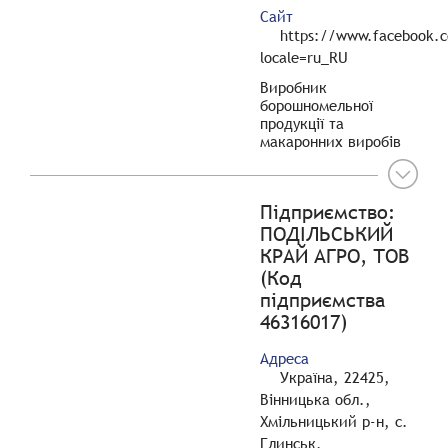
Сайт
https://www.facebook.co
locale=ru_RU
Виробник
борошномельної
продукції та
макаронних виробів
Підприємство:
ПОДІЛЬСЬКИЙ
КРАЙ АГРО, ТОВ
(Код
підприємства
46316017)
Адреса
Україна, 22425,
Вінницька обл.,
Хмільницький р-н, с.
Глинськ,