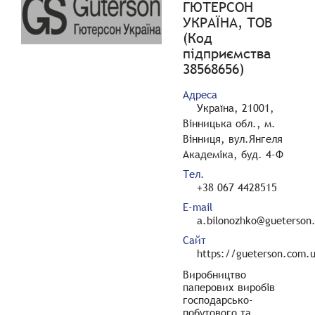
ГЮТЕРСОН
УКРАЇНА, ТОВ
(Код
підприємства
38568656)
Адреса
Україна, 21001,
Вінницька обл., м.
Вінниця, вул.Янгеля
Академіка, буд. 4-Ф
Тел.
+38 067 4428515
E-mail
a.bilonozhko@gueterson
Сайт
https://gueterson.com.
Виробництво
паперових виробів
господарсько-
побутового та