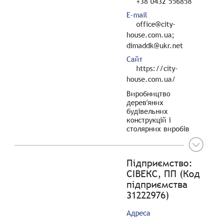
+38 0432 556858
E-mail
office@city-
house.com.ua;
dimaddk@ukr.net
Сайт
https://city-
house.com.ua/
Виробництво
дерев'яних
будівельних
конструкцій і
столярних виробів
Підприємство:
СІВЕКС, ПП (Код
підприємства
31222976)
Адреса