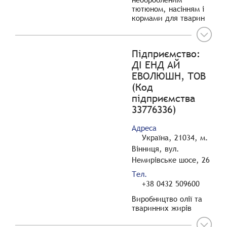
тютюном, насінням і
кормами для тварин
Підприємство:
ДІ ЕНД АЙ
ЕВОЛЮШН, ТОВ
(Код
підприємства
33776336)
Адреса
Україна, 21034, м.
Вінниця, вул.
Немирівське шосе, 26
Тел.
+38 0432 509600
Виробництво олії та
тваринних жирів