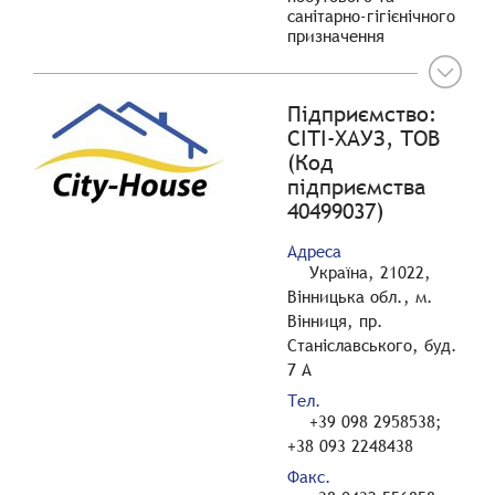
санітарно-гігієнічного
призначення
Підприємство:
СІТІ-ХАУЗ, ТОВ
(Код
підприємства
40499037)
Адреса
Україна, 21022,
Вінницька обл., м.
Вінниця, пр.
Станіславського, буд.
7 А
Тел.
+39 098 2958538;
+38 093 2248438
Факс.