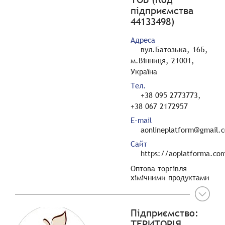
підприємства
44133498)
Адреса
вул.Батозька, 16Б,
м.Вінниця, 21001,
Україна
Тел.
+38 095 2773773,
+38 067 2172957
E-mail
aonlineplatform@gmail.
Сайт
https://aoplatforma.co
Оптова торгівля
хімічними продуктами
Підприємство:
ТЕРИТОРІЯ