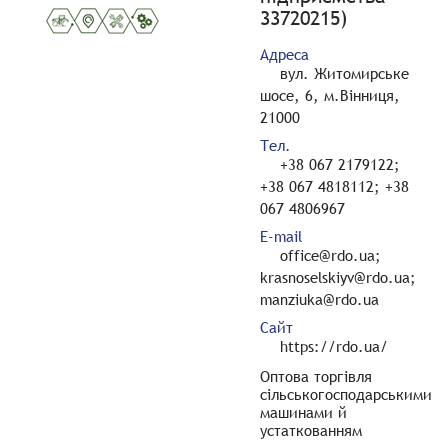
33720215)
Адреса
вул. Житомирське
шосе, 6, м.Вінниця,
21000
Тел.
+38 067 2179122;
+38 067 4818112; +38
067 4806967
E-mail
office@rdo.ua;
krasnoselskiyv@rdo.ua;
manziuka@rdo.ua
Сайт
https://rdo.ua/
Оптова торгівля
сільськогосподарськими
машинами й
устаткованням