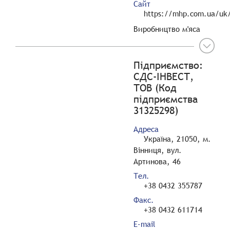
Сайт
https://mhp.com.ua/uk/
Виробництво м'яса
Підприємство:
СДС-ІНВЕСТ,
ТОВ (Код
підприємства
31325298)
Адреса
Україна, 21050, м.
Вінниця, вул.
Артинова, 46
Тел.
+38 0432 355787
Факс.
+38 0432 611714
E-mail