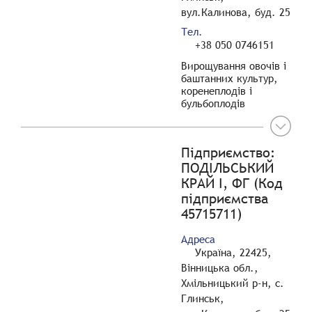
вул.Калинова, буд. 25
Тел.
+38 050 0746151
Вирощування овочів і
баштанних культур,
коренеплодів і
бульбоплодів
Підприємство:
ПОДІЛЬСЬКИЙ
КРАЙ І, ФГ (Код
підприємства
45715711)
Адреса
Україна, 22425,
Вінницька обл.,
Хмільницький р-н, с.
Глинськ,