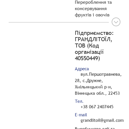
Перероблення та
консервування
фруктів і овочів
Підприємство:
ГРАНДЛІТОЇЛ,
ТОВ (Код
організації
40550449)
Адреса
вул.Першотравнева,
28, с.Дружне,
Хмільницький р-н,
Вінницька обл., 22453
Тел.
+38 067 2407445
E-mail
grandlitoil@gmail.com
Виробництво олії та