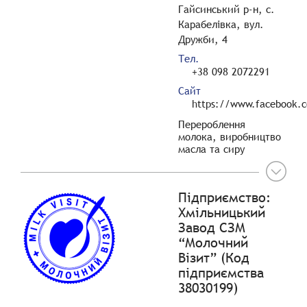
Гайсинський р-н, с.
Карабелівка, вул.
Дружби, 4
Тел.
+38 098 2072291
Сайт
https://www.facebook.
Перероблення
молока, виробництво
масла та сиру
Підприємство:
Хмільницький
Завод СЗМ
“Молочний
Візит” (Код
підприємства
38030199)