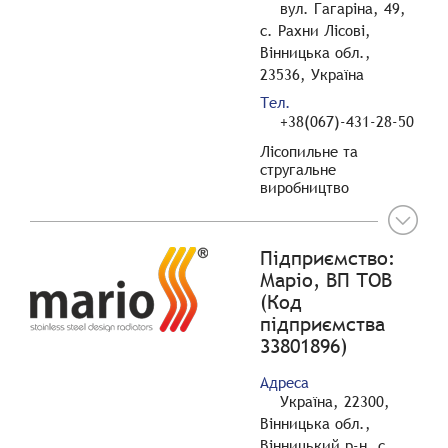
вул. Гагаріна, 49,
с. Рахни Лісові,
Вінницька обл.,
23536, Україна
Тел.
+38(067)-431-28-50
Лісопильне та
стругальне
виробництво
Підприємство:
Маріо, ВП ТОВ
(Код
підприємства
33801896)
Адреса
Україна, 22300,
Вінницька обл.,
Вінницький р-н, с.