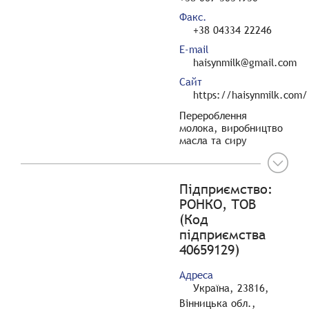
Факс.
+38 04334 22246
E-mail
haisynmilk@gmail.com
Сайт
https://haisynmilk.com/
Перероблення
молока, виробництво
масла та сиру
Підприємство:
РОНКО, ТОВ
(Код
підприємства
40659129)
Адреса
Україна, 23816,
Вінницька обл.,