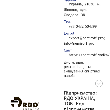
Україна, 21050, м.
Вінниця, вул.
Оводова, 38
Тел.
+38 0432 504399
E-mail
export@nemiroff.pro;
info@nemiroff.pro
Сайт
https://nemiroff.vodka/
Дистиляція,
ректифікація та
змішування спиртних
напоїв
Підприємство:
РДО УКРАЇНА,
ТОВ (Код
підприємства