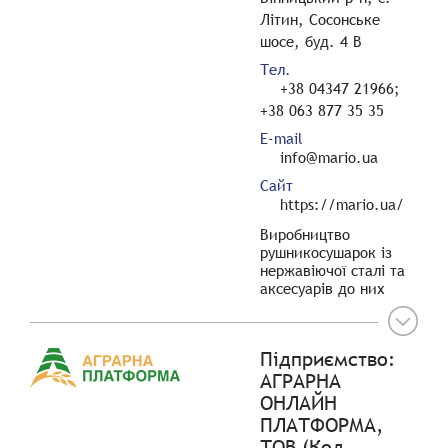
Літин, Сосонське
шосе, буд. 4 В
Тел.
+38 04347 21966;
+38 063 877 35 35
E-mail
info@mario.ua
Сайт
https://mario.ua/
Виробництво
рушникосушарок із
нержавіючої сталі та
аксесуарів до них
Підприємство:
АГРАРНА
ОНЛАЙН
ПЛАТФОРМА,
ТОВ (Код