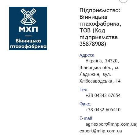
Підприємство:
Вінницька
птахофабрика,
ТОВ (Код
підприємства
35878908)
Адреса
Україна, 24320,
Вінницька обл., м.
Ладижин, вул.
Хлібозаводська, 14
Тел.
+38 04343 67654
Факс.
+38 0432 605410
E-mail
agriexport@mhp.com.ua
export@mhp.com.ua