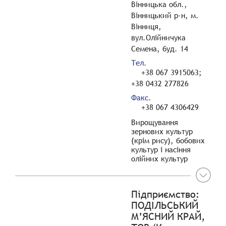
Вінницька обл.,
Вінницький р-н, м.
Вінниця,
вул.Олійничука
Семена, буд. 14
Тел.
+38 067 3915063;
+38 0432 277826
Факс.
+38 067 4306429
Вирощування
зернових культур
(крім рису), бобових
культур і насіння
олійних культур
Підприємство:
ПОДІЛЬСЬКИЙ
М’ЯСНИЙ КРАЙ,