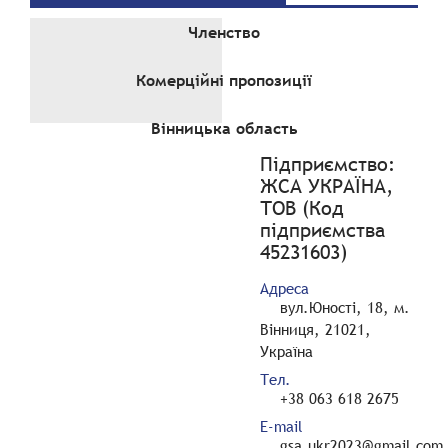
Членство
Комерційні пропозиції
Вінницька область
Підприємство:
ЖСА УКРАЇНА,
ТОВ (Код
підприємства
45231603)
Адреса
вул.Юності, 18, м.
Вінниця, 21021,
Україна
Тел.
+38 063 618 2675
E-mail
gsa.ukr2023@gmail.com