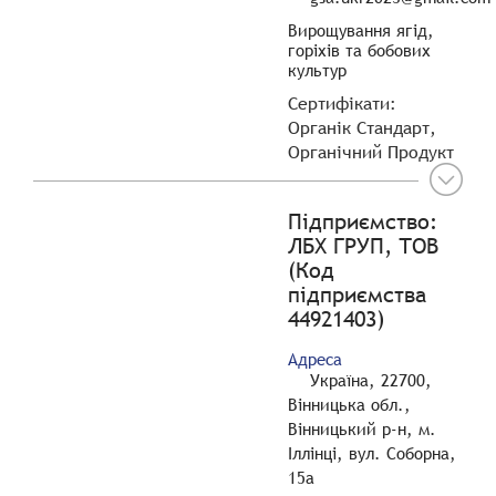
Вирощування ягід,
горіхів та бобових
культур
Сертифікати:
Органік Стандарт,
Органічний Продукт
Підприємство:
ЛБХ ГРУП, ТОВ
(Код
підприємства
44921403)
Адреса
Україна, 22700,
Вінницька обл.,
Вінницький р-н, м.
Іллінці, вул. Соборна,
15а