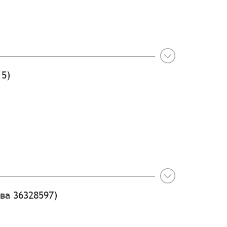
5)
ва 36328597)