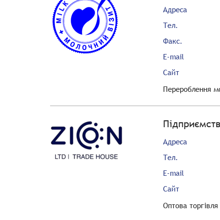
Адреса
Тел.
Факс.
E-mail
Сайт
Перероблення мо
Підприємств
Адреса
Тел.
E-mail
Сайт
Оптова торгівл