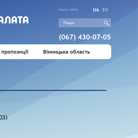
UA
EN
Мапа сайту
АЛАТА
(067) 430-07-05
 пропозиції
Вінницька область
03)