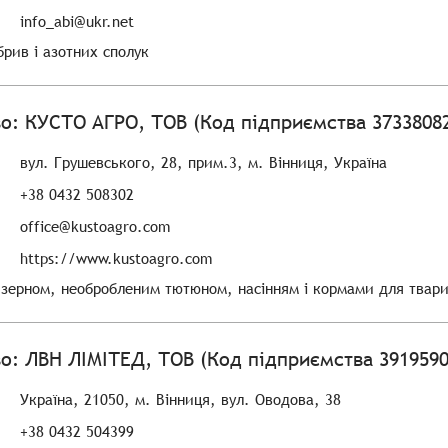
info_abi@ukr.net
рив і азотних сполук
о: КУСТО АГРО, ТОВ (Код підприємства 3733808
вул. Грушевського, 28, прим.3, м. Вінниця, Україна
+38 0432 508302
office@kustoagro.com
https://www.kustoagro.com
 зерном, необробленим тютюном, насінням і кормами для твар
о: ЛВН ЛІМІТЕД, ТОВ (Код підприємства 3919590
Україна, 21050, м. Вінниця, вул. Оводова, 38
+38 0432 504399