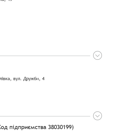
лівка, вул. Дружби, 4
од підприємства 38030199)