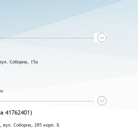
 вул. Соборна, 15а
ин
а 41762401)
, вул. Соборна, 285 корп. Б