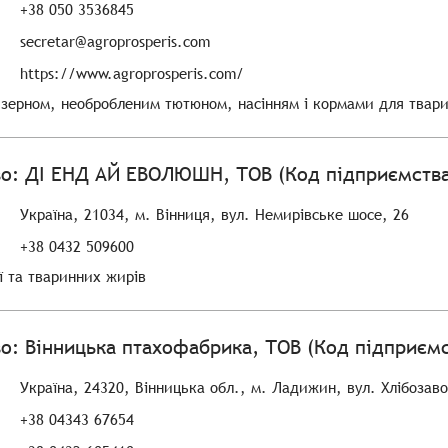
+38 050 3536845
secretar@agroprosperis.com
https://www.agroprosperis.com/
 зерном, необробленим тютюном, насінням і кормами для твар
о: ДІ ЕНД АЙ ЕВОЛЮШН, ТОВ (Код підприємства
Україна, 21034, м. Вінниця, вул. Немирівське шосе, 26
+38 0432 509600
ї та тваринних жирів
о: Вінницька птахофабрика, ТОВ (Код підприємс
Україна, 24320, Вінницька обл., м. Ладижин, вул. Хлібозав
+38 04343 67654