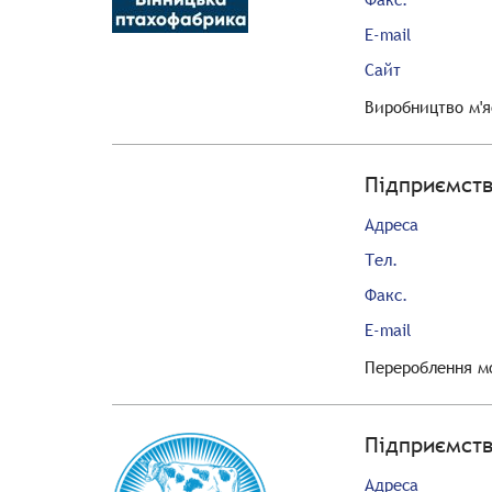
E-mail
Сайт
Виробництво м'я
Підприємств
Адреса
Тел.
Факс.
E-mail
Перероблення мо
Підприємств
Адреса