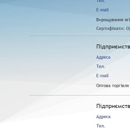
Тел.
E-mail
Вирощування ягі
Сертифікати: О
Підприємств
Адреса
Тел.
E-mail
Оптова торгівля
Підприємств
Адреса
Тел.