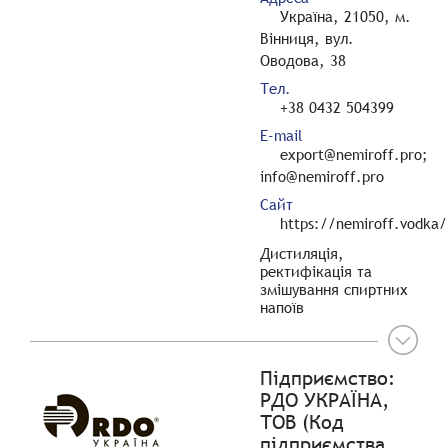
Україна, 21050, м.
Вінниця, вул.
Оводова, 38
Тел.
+38 0432 504399
E-mail
export@nemiroff.pro;
info@nemiroff.pro
Сайт
https://nemiroff.vodka/
Дистиляція,
ректифікація та
змішування спиртних
напоїв
Підприємство:
РДО УКРАЇНА,
ТОВ (Код
підприємства