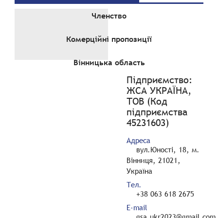
Членство
Комерційні пропозиції
Вінницька область
Підприємство:
ЖСА УКРАЇНА,
ТОВ (Код
підприємства
45231603)
Адреса
вул.Юності, 18, м.
Вінниця, 21021,
Україна
Тел.
+38 063 618 2675
E-mail
gsa.ukr2023@gmail.com