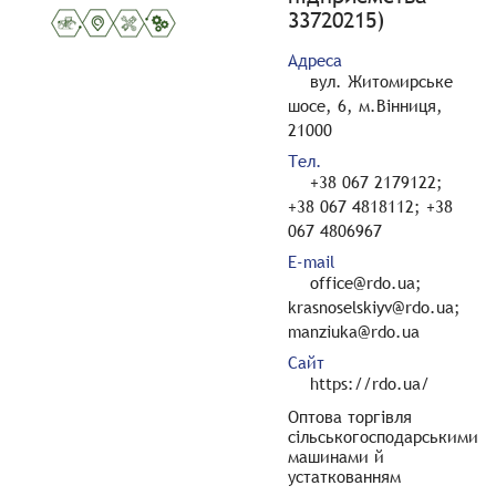
33720215)
Адреса
вул. Житомирське
шосе, 6, м.Вінниця,
21000
Тел.
+38 067 2179122;
+38 067 4818112; +38
067 4806967
E-mail
office@rdo.ua;
krasnoselskiyv@rdo.ua;
manziuka@rdo.ua
Сайт
https://rdo.ua/
Оптова торгівля
сільськогосподарськими
машинами й
устаткованням