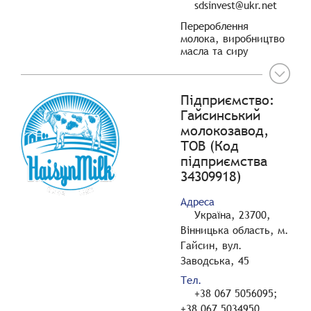
sdsinvest@ukr.net
Перероблення
молока, виробництво
масла та сиру
Підприємство:
Гайсинський
молокозавод,
ТОВ (Код
підприємства
34309918)
Адреса
Україна, 23700,
Вінницька область, м.
Гайсин, вул.
Заводська, 45
Тел.
+38 067 5056095;
+38 067 5034950