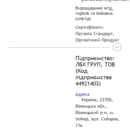
Вирощування ягід,
горіхів та бобових
культур
Сертифікати:
Органік Стандарт,
Органічний Продукт
Підприємство:
ЛБХ ГРУП, ТОВ
(Код
підприємства
44921403)
Адреса
Україна, 22700,
Вінницька обл.,
Вінницький р-н, м.
Іллінці, вул. Соборна,
15а