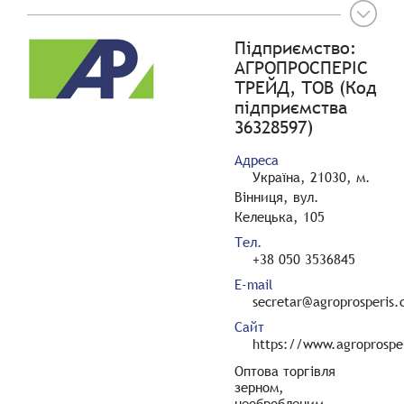
Підприємство:
АГРОПРОСПЕРІС
ТРЕЙД, ТОВ (Код
підприємства
36328597)
Адреса
Україна, 21030, м.
Вінниця, вул.
Келецька, 105
Тел.
+38 050 3536845
E-mail
secretar@agroprosperis
Сайт
https://www.agroprospe
Оптова торгівля
зерном,
необробленим