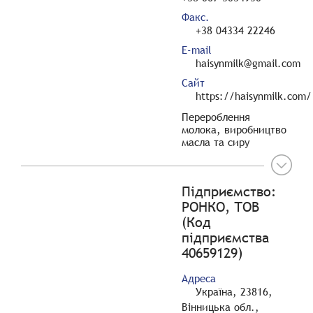
Факс.
+38 04334 22246
E-mail
haisynmilk@gmail.com
Сайт
https://haisynmilk.com/
Перероблення
молока, виробництво
масла та сиру
Підприємство:
РОНКО, ТОВ
(Код
підприємства
40659129)
Адреса
Україна, 23816,
Вінницька обл.,