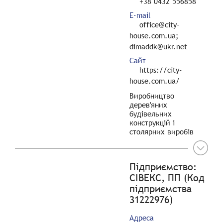
+38 0432 556858
E-mail
office@city-
house.com.ua;
dimaddk@ukr.net
Сайт
https://city-
house.com.ua/
Виробництво
дерев'яних
будівельних
конструкцій і
столярних виробів
Підприємство:
СІВЕКС, ПП (Код
підприємства
31222976)
Адреса