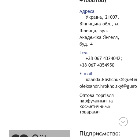
Адреса
Україна, 21007,
Вінницька обл., м.
Вінниця, вул.
Академіка Янгеля,
буд. 4
Тел.
+38 067 4324042;
+38 067 4354950
E-mail
iolanda.klishchuk@guete
oleksandr.hrokholskyi@guet
Оптова торгівля
парфумними та
косметичними
товарами
Підприємство: