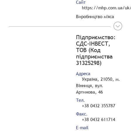
Сайт
https://mhp.com.ua/uk/
Виробництво м'яса
Підприємство:
СДС-ІНВЕСТ,
ТОВ (Код
підприємства
31325298)
Адреса
Україна, 21050, м.
Вінниця, вул.
Артинова, 46
Тел.
+38 0432 355787
Факс.
+38 0432 611714
E-mail