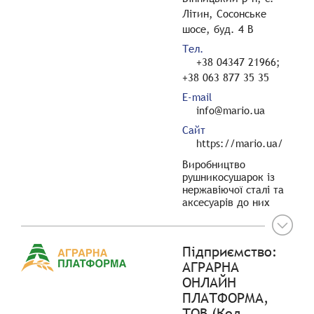
Літин, Сосонське
шосе, буд. 4 В
Тел.
+38 04347 21966;
+38 063 877 35 35
E-mail
info@mario.ua
Сайт
https://mario.ua/
Виробництво
рушникосушарок із
нержавіючої сталі та
аксесуарів до них
Підприємство:
АГРАРНА
ОНЛАЙН
ПЛАТФОРМА,
ТОВ (Код