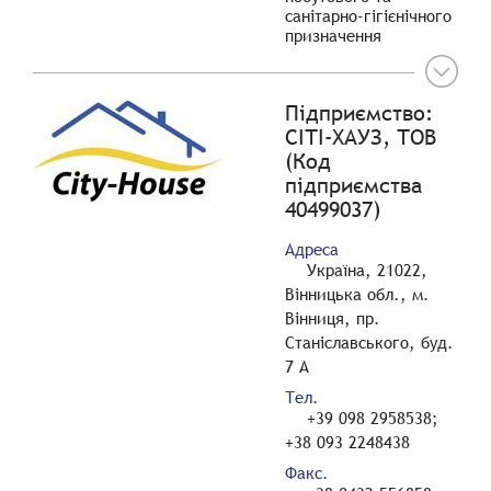
санітарно-гігієнічного
призначення
Підприємство:
СІТІ-ХАУЗ, ТОВ
(Код
підприємства
40499037)
Адреса
Україна, 21022,
Вінницька обл., м.
Вінниця, пр.
Станіславського, буд.
7 А
Тел.
+39 098 2958538;
+38 093 2248438
Факс.