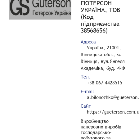
ГЮТЕРСОН
УКРАЇНА, ТОВ
(Код
підприємства
38568656)
Адреса
Україна, 21001,
Вінницька обл., м.
Вінниця, вул.Янгеля
Академіка, буд. 4-Ф
Тел.
+38 067 4428515
E-mail
a.bilonozhko@gueterson
Сайт
https://gueterson.com.
Виробництво
паперових виробів
господарсько-
побутового та