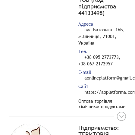
підприємства
44133498)
Адреса
вул.Батозька, 16Б,
м.Вінниця, 21001,
Україна
Тел.
+38 095 2773773,
+38 067 2172957
E-mail
aonlineplatform@gmail.
Сайт
https://aoplatforma.co
Оптова торгівля
хімічними продуктами
Підприємство:
ТЕРИТОРІЯ