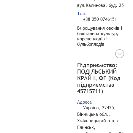
вул.Калинова, буд. 25
Тел.
+38 050 0746151
Вирощування овочів і
баштанних культур,
коренеплодів і
бульбоплодів
Підприємство:
ПОДІЛЬСЬКИЙ
КРАЙ І, ФГ (Код
підприємства
45715711)
Адреса
Україна, 22425,
Вінницька обл.,
Хмільницький р-н, с.
Глинськ,