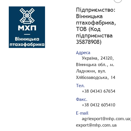
Підприємство:
Вінницька
птахофабрика,
ТОВ (Код
підприємства
35878908)
Адреса
Україна, 24320,
Вінницька обл., м.
Ладижин, вул.
Хлібозаводська, 14
Тел.
+38 04343 67654
Факс.
+38 0432 605410
E-mail
agriexport@mhp.com.ua
export@mhp.com.ua