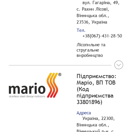
вул. Гагаріна, 49,
с. Рахни Лісові,
Вінницька обл.,
23536, Україна
Тел.
+38(067)-431-28-50
Лісопильне та
стругальне
виробництво
Підприємство:
Маріо, ВП ТОВ
(Код
підприємства
33801896)
Адреса
Україна, 22300,
Вінницька обл.,
Вінницький р-н, с.