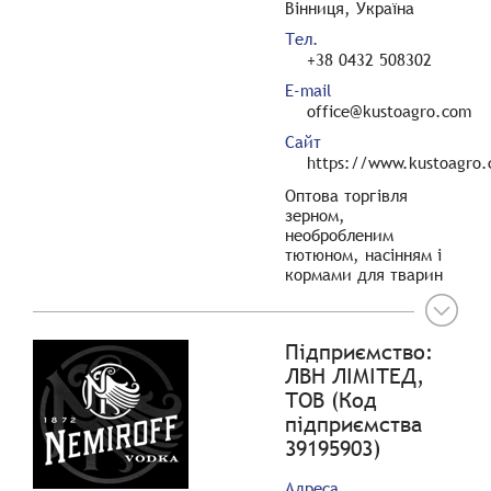
Вінниця, Україна
Тел.
+38 0432 508302
E-mail
office@kustoagro.com
Сайт
https://www.kustoagro
Оптова торгівля
зерном,
необробленим
тютюном, насінням і
кормами для тварин
Підприємство:
ЛВН ЛІМІТЕД,
ТОВ (Код
підприємства
39195903)
Адреса