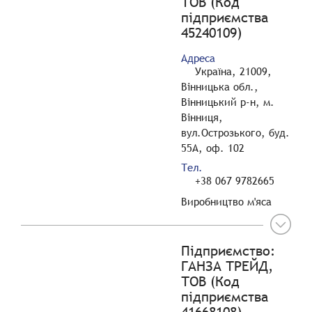
ТОВ (Код
підприємства
45240109)
Адреса
Україна, 21009,
Вінницька обл.,
Вінницький р-н, м.
Вінниця,
вул.Острозького, буд.
55А, оф. 102
Тел.
+38 067 9782665
Виробництво м'яса
Підприємство:
ГАНЗА ТРЕЙД,
ТОВ (Код
підприємства
41668108)