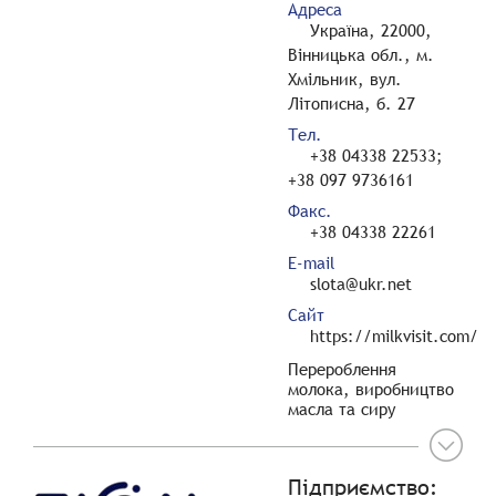
Адреса
Україна, 22000,
Вінницька обл., м.
Хмільник, вул.
Літописна, б. 27
Тел.
+38 04338 22533;
+38 097 9736161
Факс.
+38 04338 22261
E-mail
slota@ukr.net
Сайт
https://milkvisit.com/
Перероблення
молока, виробництво
масла та сиру
Підприємство: