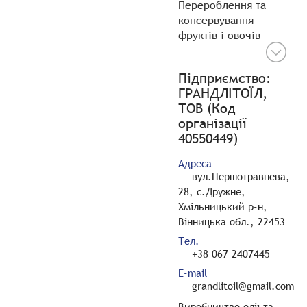
Перероблення та
консервування
фруктів і овочів
Підприємство:
ГРАНДЛІТОЇЛ,
ТОВ (Код
організації
40550449)
Адреса
вул.Першотравнева,
28, с.Дружне,
Хмільницький р-н,
Вінницька обл., 22453
Тел.
+38 067 2407445
E-mail
grandlitoil@gmail.com
Виробництво олії та