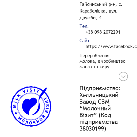
Гайсинський р-н, с.
Карабелівка, вул.
Дружби, 4
Тел.
+38 098 2072291
Сайт
https://www.facebook.
Перероблення
молока, виробництво
масла та сиру
Підприємство:
Хмільницький
Завод СЗМ
“Молочний
Візит” (Код
підприємства
38030199)