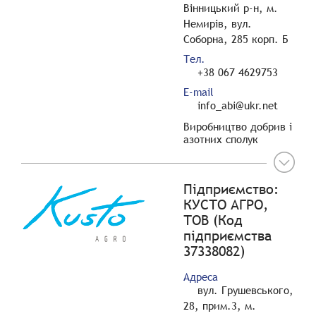
Вінницький р-н, м.
Немирів, вул.
Соборна, 285 корп. Б
Тел.
+38 067 4629753
E-mail
info_abi@ukr.net
Виробництво добрив і
азотних сполук
Підприємство:
КУСТО АГРО,
ТОВ (Код
підприємства
37338082)
Адреса
вул. Грушевського,
28, прим.3, м.