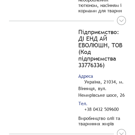
тютюном, насінням і
кормами для тварин
Підприємство:
ДІ ЕНД АЙ
ЕВОЛЮШН, ТОВ
(Код
підприємства
33776336)
Адреса
Україна, 21034, м.
Вінниця, вул.
Немирівське шосе, 26
Тел.
+38 0432 509600
Виробництво олії та
тваринних жирів