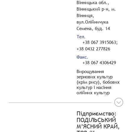
Вінницька обл.,
Вінницький р-н, м.
Вінниця,
вул.Олійничука
Семена, буд. 14
Тел.
+38 067 3915063;
+38 0432 277826
Факс.
+38 067 4306429
Вирощування
зернових культур
(крім рису), бобових
культур і насіння
олійних культур
Підприємство:
ПОДІЛЬСЬКИЙ
М’ЯСНИЙ КРАЙ,