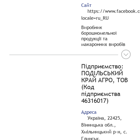
Сайт
https://www.facebook.co
locale=ru_RU
Виробник
борошномельної
продукції та
макаронних виробів
Підприємство:
ПОДІЛЬСЬКИЙ
КРАЙ АГРО, ТОВ
(Код
підприємства
46316017)
Адреса
Україна, 22425,
Вінницька обл.,
Хмільницький р-н, с.
Глинськ,