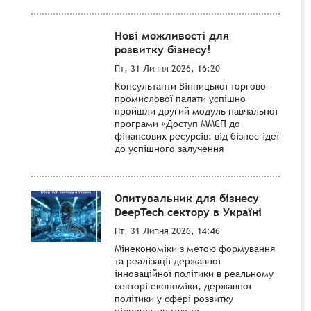
Нові можливості для
розвитку бізнесу!
Пт, 31 Липня 2026, 16:20
Консультанти Вінницької торгово-
промислової палати успішно
пройшли другий модуль навчальної
програми «Доступ ММСП до
фінансових ресурсів: від бізнес-ідеї
до успішного залучення
Опитувальник для бізнесу
DeepTech сектору в Україні
Пт, 31 Липня 2026, 14:46
Мінекономіки з метою формування
та реалізації державної
інноваційної політики в реальному
секторі економіки, державної
політики у сфері розвитку
підприємництва та