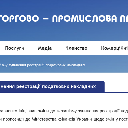
 ТОРГОВО - ПРОМИСЛОВА П
Послуги
Медіа
Членство
Комерційні
нізму зупинення реєстрації податкових накладних
инення реєстрації податкових накладних
авченко ініціював зміни до механізму зупинення реєстрації по
 пропозиції до Міністерства фінансів України щодо змін у пос