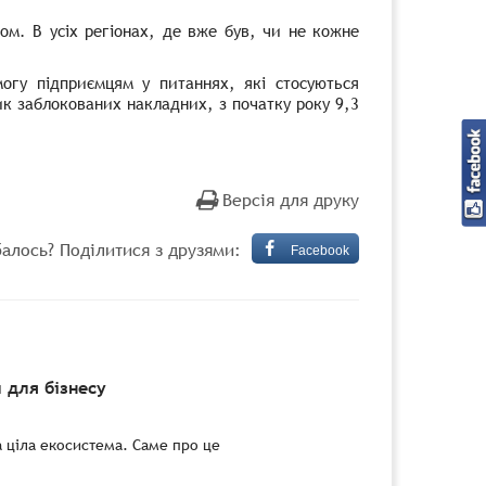
ом. В усіх регіонах, де вже був, чи не кожне
огу підприємцям у питаннях, які стосуються
ик заблокованих накладних, з початку року 9,3
Версія для друку
алось? Поділитися з друзями:
Facebook
 для бізнесу
а ціла екосистема. Саме про це