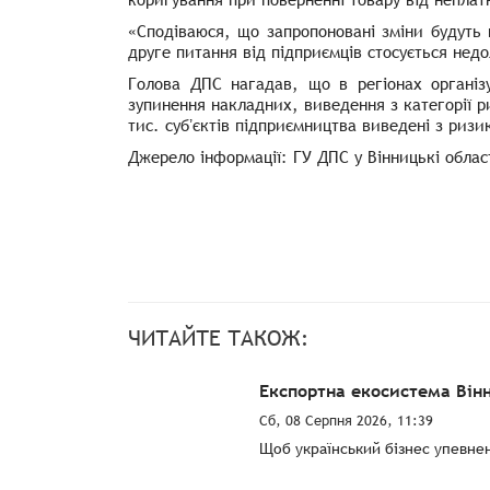
«Сподіваюся, що запропоновані зміни будуть 
друге питання від підприємців стосується нед
Голова ДПС нагадав, що в регіонах організ
зупинення накладних, виведення з категорії р
тис. субʼєктів підприємництва виведені з ризи
Джерело інформації: ГУ ДПС у Вінницькі облас
ЧИТАЙТЕ ТАКОЖ:
Експортна екосистема Він
Сб, 08 Серпня 2026, 11:39
Щоб український бізнес упевнен