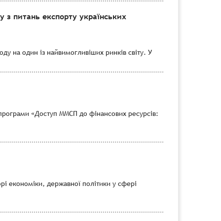
 з питань експорту українських
ду на один із найвимогливіших ринків світу. У
програми «Доступ ММСП до фінансових ресурсів:
рі економіки, державної політики у сфері