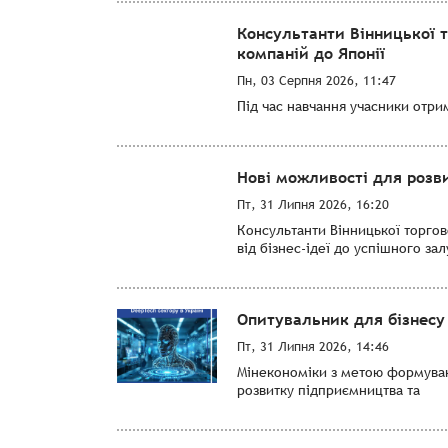
Консультанти Вінницької 
компаній до Японії
Пн, 03 Серпня 2026, 11:47
Під час навчання учасники отри
Нові можливості для розви
Пт, 31 Липня 2026, 16:20
Консультанти Вінницької торго
від бізнес-ідеї до успішного за
Опитувальник для бізнесу 
Пт, 31 Липня 2026, 14:46
Мінекономіки з метою формуванн
розвитку підприємництва та