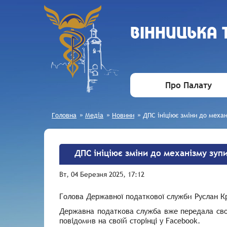
ВIННИЦЬКА
Про Палату
Головна
»
Медіа
»
Новини
»
ДПС ініціює зміни до меха
ДПС ініціює зміни до механізму зуп
Вт, 04 Березня 2025, 17:12
Голова Державної податкової служби Руслан Кр
Державна податкова служба вже передала свої
повідомив на своїй сторінці у Facebook.