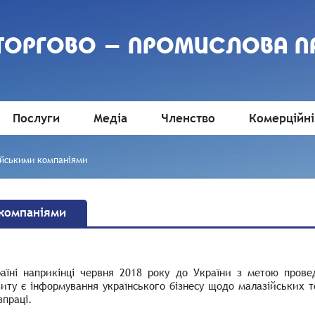
 ТОРГОВО - ПРОМИСЛОВА П
Послуги
Медіа
Членство
Комерційні
ійськими компаніями
 компаніями
аїні наприкінці червня 2018 року до України з метою прове
зиту є інформування українського бізнесу щодо малазійських т
впраці.