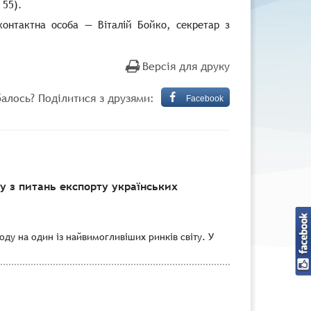
 55).
 контактна особа — Віталій Бойко, секретар з
Версія для друку
алось? Поділитися з друзями:
Facebook
 з питань експорту українських
ду на один із найвимогливіших ринків світу. У