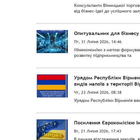
Консультанти Вінницької торго
від бізнес-ідеї до успішного за
Опитувальник для бізнесу 
Пт, 31 Липня 2026, 14:46
Мінекономіки з метою формуванн
розвитку підприємництва та
Урядом Республіки Вірмен
видів напоїв з території Ві
Чт, 23 Липня 2026, 08:38
Урядом Республіки Вірменія вжит
Посилення Єврокомісією І
Вт, 21 Липня 2026, 17:43
В рамках відстеження заходів, 