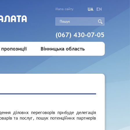
UA
EN
Мапа сайту
АЛАТА
(067) 430-07-05
 пропозиції
Вінницька область
дення ділових переговорів прибуде делегація
оварів та послуг, пошук потенційних партнерів