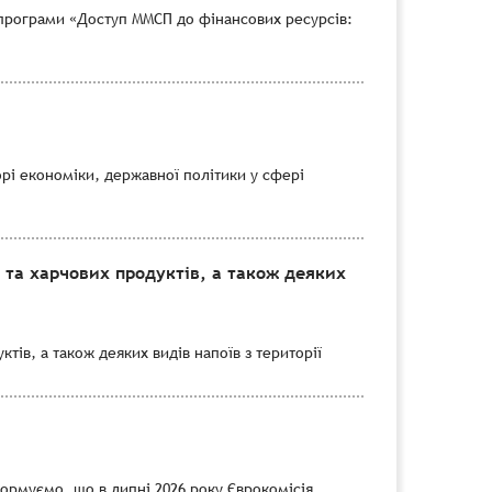
програми «Доступ ММСП до фінансових ресурсів:
рі економіки, державної політики у сфері
 та харчових продуктів, а також деяких
тів, а також деяких видів напоїв з території
формуємо, що в липні 2026 року Єврокомісія