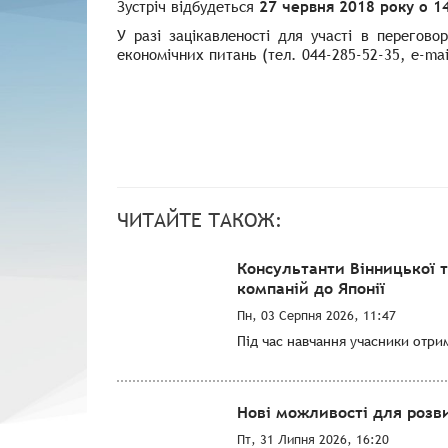
Зустріч відбудеться
27 червня 2018 року о 1
У разі зацікавленості для участі в перегово
економічних питань (тел. 044-285-52-35,
e-mai
ЧИТАЙТЕ ТАКОЖ:
Консультанти Вінницької 
компаній до Японії
Пн, 03 Серпня 2026, 11:47
Під час навчання учасники отри
Нові можливості для розви
Пт, 31 Липня 2026, 16:20