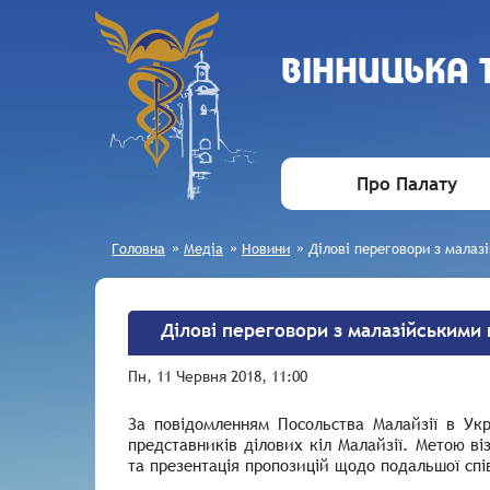
ВIННИЦЬКА
Про Палату
Головна
»
Медіа
»
Новини
»
Ділові переговори з малаз
Ділові переговори з малазійськими
Пн, 11 Червня 2018, 11:00
За повідомленням Посольства Малайзії в Укр
представників ділових кіл Малайзії. Метою ві
та презентація пропозицій щодо подальшої спі