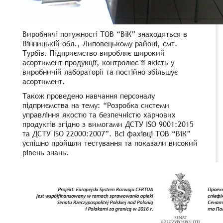
Виробничі потужності ТОВ “ВіК” знаходяться в
Вінницькій обл., Липовецькому районі, смт.
Турбів. Підприємство виробляє широкий
асортимент продукції, контролює її якість у
виробничій лабораторії та постійно збільшує
асортимент.
Також проведено навчання персоналу
підприємства на тему: “Розробка системи
управління якостю та безпечністю харчових
продуктів згідно з вимогами ДСТУ ISO 9001:2015
та ДСТУ ISO 22000:2007”. Всі фахівці ТОВ “ВіК”
успішно пройшли тестування та показали високий
рівень знань.