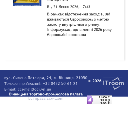
Вт, 21 Липня 2026, 17:43
В рамках відстеження заходів, які
вживаються Євросоюзом з метою
захисту внутрішнього ринку,
інформуємо, що в липні 2026 року
Єврокомісія оновила
вул. Симона Петлюри, 24, м. Вінниця, 21050
© 2026.
Телефон приймальні:
+38 0432 50-61-21
E-mail:
cci-mail@cci.vn.ua
Вінницька торгово-промислова палата
Всі права захищені