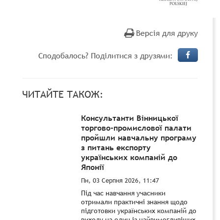
Версія для друку
Сподобалось? Поділитися з друзями:
ЧИТАЙТЕ ТАКОЖ:
Консультанти Вінницької
торгово-промислової палати
пройшли навчальну програму
з питань експорту
українських компаній до
Японії
Пн, 03 Серпня 2026, 11:47
Під час навчання учасники
отримали практичні знання щодо
підготовки українських компаній до
виходу на один із найвимогливіших