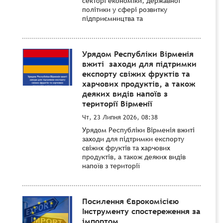
секторі економіки, державної
політики у сфері розвитку
підприємництва та
Урядом Республіки Вірменія
вжиті заходи для підтримки
експорту свіжих фруктів та
харчових продуктів, а також
деяких видів напоїв з
території Вірменії
Чт, 23 Липня 2026, 08:38
Урядом Республіки Вірменія вжиті
заходи для підтримки експорту
свіжих фруктів та харчових
продуктів, а також деяких видів
напоїв з території
Посилення Єврокомісією
Інструменту спостереження за
імпортом