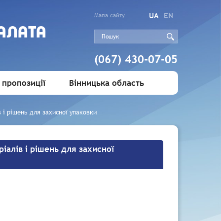
UA
EN
Мапа сайту
АЛАТА
(067) 430-07-05
 пропозиції
Вінницька область
 і рішень для захисної упаковки
іалів і рішень для захисної