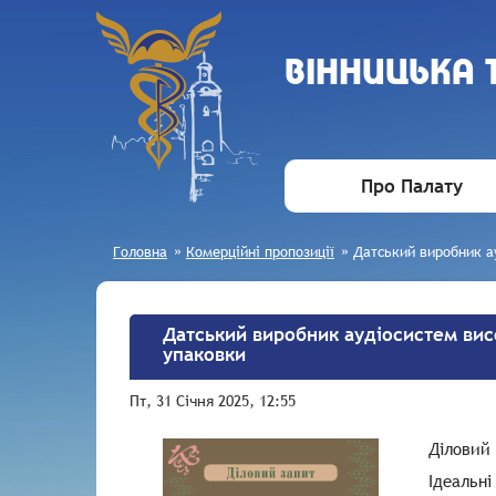
ВIННИЦЬКА
Про Палату
Головна
»
Комерційні пропозиції
»
Датський виробник ау
Датський виробник аудіосистем висо
упаковки
Пт, 31 Січня 2025, 12:55
Діловий
Ідеальні