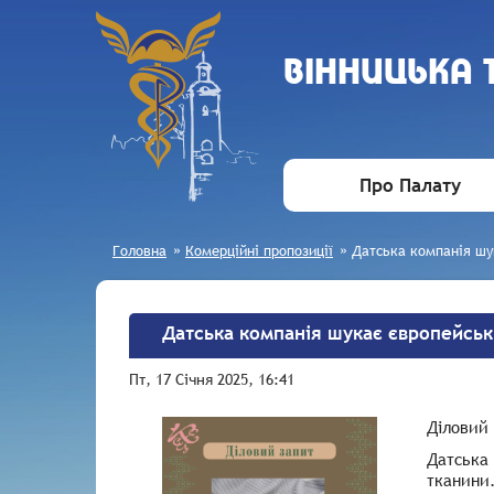
ВIННИЦЬКА
Про Палату
Головна
»
Комерційні пропозиції
»
Датська компанія шу
Датська компанія шукає європейськ
Пт, 17 Січня 2025, 16:41
Діловий
Датська 
тканини