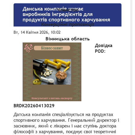
Данська компанія шукає
Членство
виробників інгредієнтів для
продуктів спортивного харчування
Комерційні пропозиції
Вт, 14 Квітня 2026, 10:02
Вінницька область
Довідка
POD:
BRDK20260413029
Датська компанія спеціалізується на продуктах
спортивного харчування. Генеральний директор і
засновник, який є лікарем і має ступінь доктора
філософії з харчування, поєднує свої теоретичні