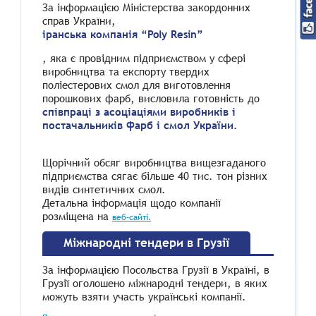
За інформацією Міністерства закордонних
справ України,
іранська компанія “Poly Resin”
, яка є провідним підприємством у сфері
виробництва та експорту твердих
поліестерових смол для виготовлення
порошкових фарб, висловила готовність до
співпраці з асоціаціями виробників і
постачальників фарб і смол України.
Щорічний обсяг виробництва вищезгаданого
підприємства сягає більше 40 тис. тон різних
видів синтетичних смол.
Детальна інформація щодо компанії
розміщена на
веб-сайті.
Міжнародні тендери в Грузії
За інформацією Посольства Грузії в Україні, в
Грузії оголошено міжнародні тендери, в яких
можуть взяти участь українські компанії.