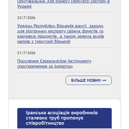
Опитувальник для бізнесу DeepTech сектору в
Україні
23/7/2026
Урядом Республіки Вірменія вжиті заходи
для підтримки експорту свіжих фруктів та
харчових продуктів, а також деяких видів
напоїв з території Вірменії
21/7/2026
Посилення Єврокомісією Інструменту
спостереження за імпортом
БІЛЬШЕ НОВИН
Іранська асоціація виробників
сталевих труб пропонує
співробітництво