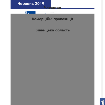
Червень 2019
Членство
Комерційні пропозиції
Вінницька область