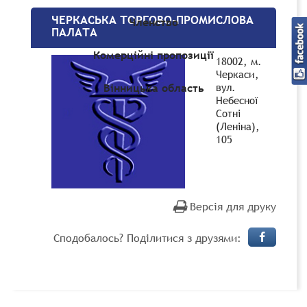
ЧЕРКАСЬКА ТОРГОВО-ПРОМИСЛОВА
Членство
ПАЛАТА
Комерційні пропозиції
18002, м.
Черкаси,
вул.
Вінницька область
Небесної
Сотні
(Леніна),
105
Версія для друку
Сподобалось? Поділитися з друзями: