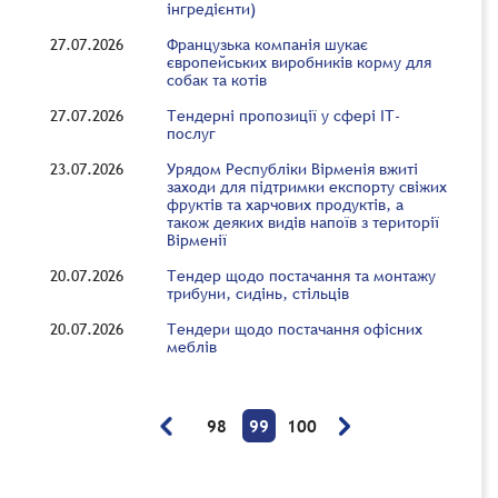
інгредієнти)
27.07.2026
Французька компанія шукає
європейських виробників корму для
собак та котів
27.07.2026
Тендерні пропозиції у сфері ІТ-
послуг
23.07.2026
Урядом Республіки Вірменія вжиті
заходи для підтримки експорту свіжих
фруктів та харчових продуктів, а
також деяких видів напоїв з території
Вірменії
20.07.2026
Тендер щодо постачання та монтажу
трибуни, сидінь, стільців
20.07.2026
Тендери щодо постачання офісних
меблів
98
99
100