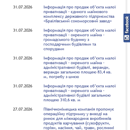
31.07.2026
Інформація про продаж об’єкта малої
приватизації – єдиного майнового
комплексу державного підприємства
«Браїлівський сокоморсовий завод»
31.07.2026
Інформація про продаж об’єкта малої
приватизації – окремого майна –
громадського будинку з
господарчими будівлями та
спорудами
31.07.2026
Інформація про продаж об’єкта малої
приватизації – окремого майна –
адміністративної будівлі, веранди,
веранди загальною площею 83,4 кв.
м, погребу з шиєю
31.07.2026
Інформація про продаж об’єкта малої
приватизації – окремого майна –
адміністративної будівлі загальною
площею 310,6 кв. м
27.07.2026
Північнонімецька компанія пропонує
операційну підтримку у виході на
ринок для міжнародних виробників
продуктів харчування (сухофрукти,
горіхи, насіння, чай, трави, рослинні