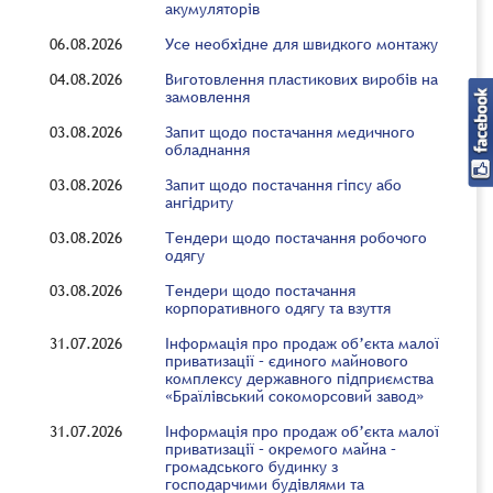
акумуляторів
06.08.2026
Усе необхідне для швидкого монтажу
04.08.2026
Виготовлення пластикових виробів на
замовлення
03.08.2026
Запит щодо постачання медичного
обладнання
03.08.2026
Запит щодо постачання гіпсу або
ангідриту
03.08.2026
Тендери щодо постачання робочого
одягу
03.08.2026
Тендери щодо постачання
корпоративного одягу та взуття
31.07.2026
Інформація про продаж об’єкта малої
приватизації – єдиного майнового
комплексу державного підприємства
«Браїлівський сокоморсовий завод»
31.07.2026
Інформація про продаж об’єкта малої
приватизації – окремого майна –
громадського будинку з
господарчими будівлями та