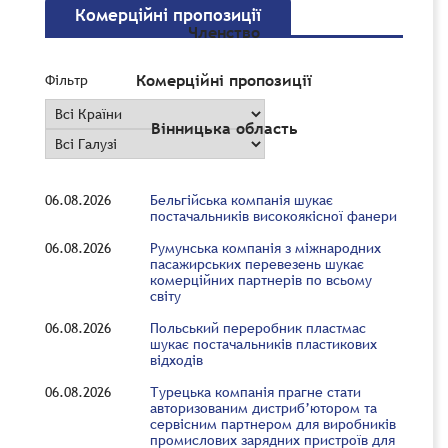
Комерційні пропозиції
Членство
Комерційні пропозиції
Фільтр
Вінницька область
06.08.2026
Бельгійська компанія шукає
постачальників високоякісної фанери
06.08.2026
Румунська компанія з міжнародних
пасажирських перевезень шукає
комерційних партнерів по всьому
світу
06.08.2026
Польський переробник пластмас
шукає постачальників пластикових
відходів
06.08.2026
Турецька компанія прагне стати
авторизованим дистриб’ютором та
сервісним партнером для виробників
промислових зарядних пристроїв для