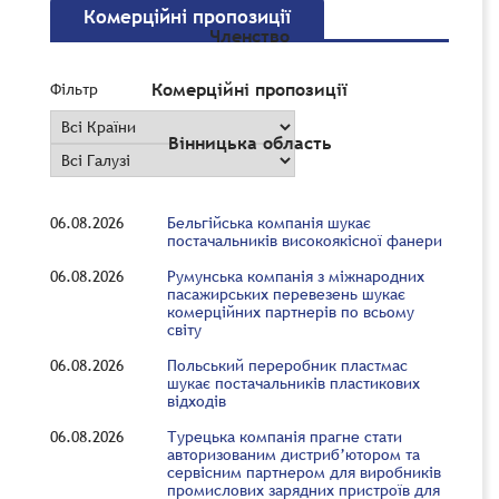
Комерційні пропозиції
Членство
Комерційні пропозиції
Фільтр
Вінницька область
06.08.2026
Бельгійська компанія шукає
постачальників високоякісної фанери
06.08.2026
Румунська компанія з міжнародних
пасажирських перевезень шукає
комерційних партнерів по всьому
світу
06.08.2026
Польський переробник пластмас
шукає постачальників пластикових
відходів
06.08.2026
Турецька компанія прагне стати
авторизованим дистриб’ютором та
сервісним партнером для виробників
промислових зарядних пристроїв для