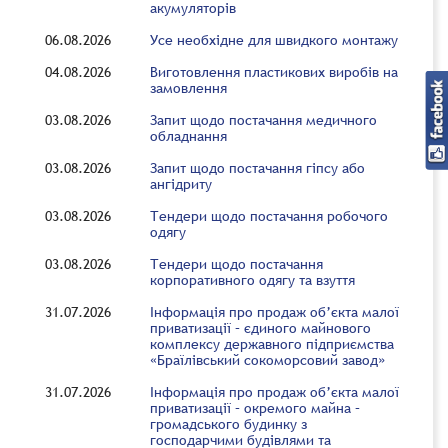
акумуляторів
06.08.2026
Усе необхідне для швидкого монтажу
04.08.2026
Виготовлення пластикових виробів на
замовлення
03.08.2026
Запит щодо постачання медичного
обладнання
03.08.2026
Запит щодо постачання гіпсу або
ангідриту
03.08.2026
Тендери щодо постачання робочого
одягу
03.08.2026
Тендери щодо постачання
корпоративного одягу та взуття
31.07.2026
Інформація про продаж об’єкта малої
приватизації – єдиного майнового
комплексу державного підприємства
«Браїлівський сокоморсовий завод»
31.07.2026
Інформація про продаж об’єкта малої
приватизації – окремого майна –
громадського будинку з
господарчими будівлями та