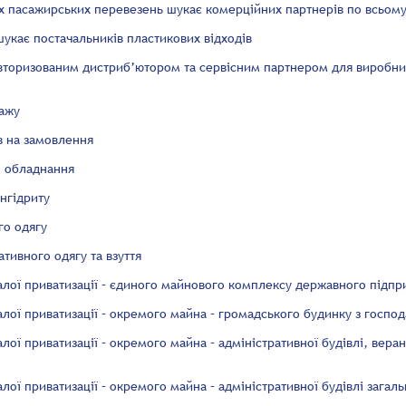
х пасажирських перевезень шукає комерційних партнерів по всьому
укає постачальників пластикових відходів
авторизованим дистриб’ютором та сервісним партнером для виробни
тажу
в на замовлення
о обладнання
ангідриту
го одягу
тивного одягу та взуття
алої приватизації – єдиного майнового комплексу державного підпр
лої приватизації – окремого майна – громадського будинку з госпо
лої приватизації – окремого майна – адміністративної будівлі, вера
лої приватизації – окремого майна – адміністративної будівлі загал