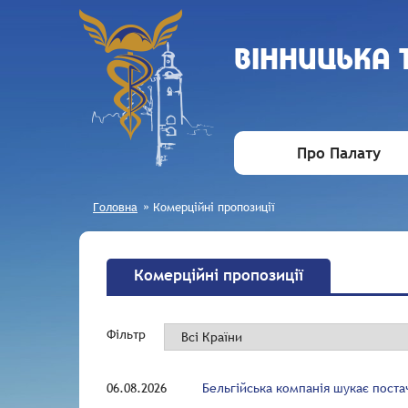
ВIННИЦЬКА
Про Палату
Головна
»
Комерційні пропозиції
Комерційні пропозиції
Фільтр
06.08.2026
Бельгійська компанія шукає поста