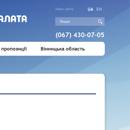
UA
EN
Мапа сайту
АЛАТА
(067) 430-07-05
 пропозиції
Вінницька область