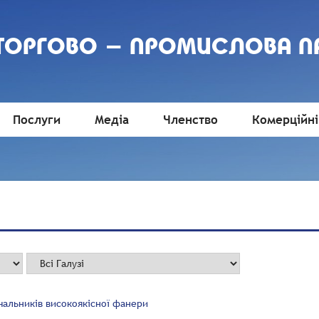
 ТОРГОВО - ПРОМИСЛОВА П
Послуги
Медіа
Членство
Комерційні
чальників високоякісної фанери