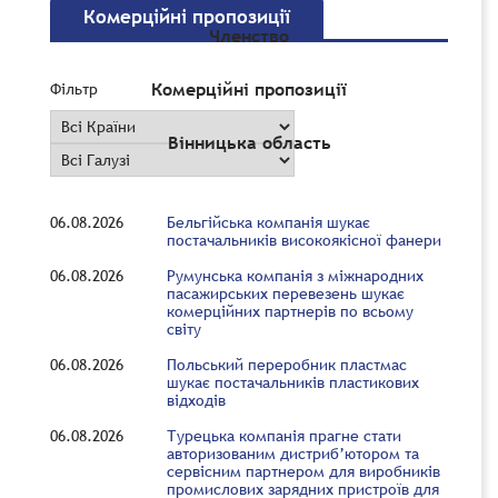
Комерційні пропозиції
Членство
Комерційні пропозиції
Фільтр
Вінницька область
06.08.2026
Бельгійська компанія шукає
постачальників високоякісної фанери
06.08.2026
Румунська компанія з міжнародних
пасажирських перевезень шукає
комерційних партнерів по всьому
світу
06.08.2026
Польський переробник пластмас
шукає постачальників пластикових
відходів
06.08.2026
Турецька компанія прагне стати
авторизованим дистриб’ютором та
сервісним партнером для виробників
промислових зарядних пристроїв для