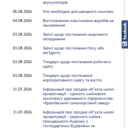
акумуляторів
06.08.2026
Усе необхідне для швидкого монтажу
04.08.2026
Виготовлення пластикових виробів на
замовлення
03.08.2026
Запит щодо постачання медичного
обладнання
03.08.2026
Запит щодо постачання гіпсу або
ангідриту
03.08.2026
Тендери щодо постачання робочого
одягу
03.08.2026
Тендери щодо постачання
корпоративного одягу та взуття
31.07.2026
Інформація про продаж об’єкта малої
приватизації – єдиного майнового
комплексу державного підприємства
«Браїлівський сокоморсовий завод»
31.07.2026
Інформація про продаж об’єкта малої
приватизації – окремого майна –
громадського будинку з
господарчими будівлями та