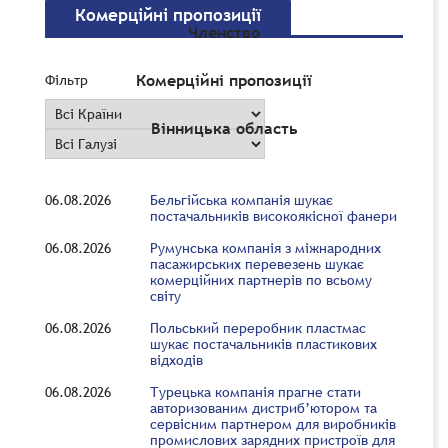
Комерційні пропозиції
Членство
Комерційні пропозиції
Фільтр
Вінницька область
06.08.2026
Бельгійська компанія шукає
постачальників високоякісної фанери
06.08.2026
Румунська компанія з міжнародних
пасажирських перевезень шукає
комерційних партнерів по всьому
світу
06.08.2026
Польський переробник пластмас
шукає постачальників пластикових
відходів
06.08.2026
Турецька компанія прагне стати
авторизованим дистриб’ютором та
сервісним партнером для виробників
промислових зарядних пристроїв для