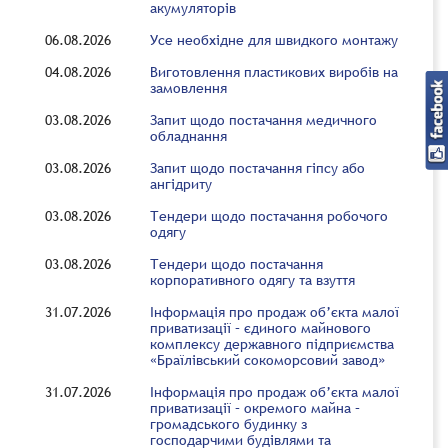
акумуляторів
06.08.2026
Усе необхідне для швидкого монтажу
04.08.2026
Виготовлення пластикових виробів на
замовлення
03.08.2026
Запит щодо постачання медичного
обладнання
03.08.2026
Запит щодо постачання гіпсу або
ангідриту
03.08.2026
Тендери щодо постачання робочого
одягу
03.08.2026
Тендери щодо постачання
корпоративного одягу та взуття
31.07.2026
Інформація про продаж об’єкта малої
приватизації – єдиного майнового
комплексу державного підприємства
«Браїлівський сокоморсовий завод»
31.07.2026
Інформація про продаж об’єкта малої
приватизації – окремого майна –
громадського будинку з
господарчими будівлями та