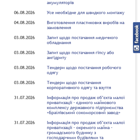
акумуляторів
06.08.2026
Усе необхідне для швидкого монтажу
04.08.2026
Виготовлення пластикових виробів на
замовлення
03.08.2026
Запит щодо постачання медичного
обладнання
03.08.2026
Запит щодо постачання гіпсу або
ангідриту
03.08.2026
Тендери щодо постачання робочого
одягу
03.08.2026
Тендери щодо постачання
корпоративного одягу та взуття
31.07.2026
Інформація про продаж об’єкта малої
приватизації – єдиного майнового
комплексу державного підприємства
«Браїлівський сокоморсовий завод»
31.07.2026
Інформація про продаж об’єкта малої
приватизації – окремого майна –
громадського будинку з
господарчими будівлями та