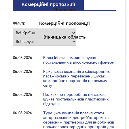
Комерційні пропозиції
Членство
Комерційні пропозиції
Фільтр
Вінницька область
06.08.2026
Бельгійська компанія шукає
постачальників високоякісної фанери
06.08.2026
Румунська компанія з міжнародних
пасажирських перевезень шукає
комерційних партнерів по всьому
світу
06.08.2026
Польський переробник пластмас
шукає постачальників пластикових
відходів
06.08.2026
Турецька компанія прагне стати
авторизованим дистриб’ютором та
сервісним партнером для виробників
промислових зарядних пристроїв для