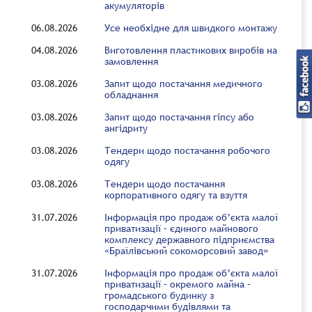
акумуляторів
06.08.2026
Усе необхідне для швидкого монтажу
04.08.2026
Виготовлення пластикових виробів на
замовлення
03.08.2026
Запит щодо постачання медичного
обладнання
03.08.2026
Запит щодо постачання гіпсу або
ангідриту
03.08.2026
Тендери щодо постачання робочого
одягу
03.08.2026
Тендери щодо постачання
корпоративного одягу та взуття
31.07.2026
Інформація про продаж об’єкта малої
приватизації – єдиного майнового
комплексу державного підприємства
«Браїлівський сокоморсовий завод»
31.07.2026
Інформація про продаж об’єкта малої
приватизації – окремого майна –
громадського будинку з
господарчими будівлями та