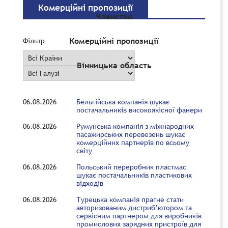
Комерційні пропозиції
Членство
Комерційні пропозиції
Фільтр
Вінницька область
06.08.2026
Бельгійська компанія шукає
постачальників високоякісної фанери
06.08.2026
Румунська компанія з міжнародних
пасажирських перевезень шукає
комерційних партнерів по всьому
світу
06.08.2026
Польський переробник пластмас
шукає постачальників пластикових
відходів
06.08.2026
Турецька компанія прагне стати
авторизованим дистриб’ютором та
сервісним партнером для виробників
промислових зарядних пристроїв для