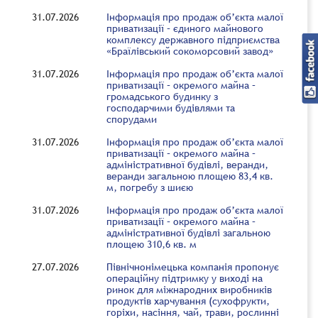
31.07.2026
Інформація про продаж об’єкта малої
приватизації – єдиного майнового
комплексу державного підприємства
«Браїлівський сокоморсовий завод»
31.07.2026
Інформація про продаж об’єкта малої
приватизації – окремого майна –
громадського будинку з
господарчими будівлями та
спорудами
31.07.2026
Інформація про продаж об’єкта малої
приватизації – окремого майна –
адміністративної будівлі, веранди,
веранди загальною площею 83,4 кв.
м, погребу з шиєю
31.07.2026
Інформація про продаж об’єкта малої
приватизації – окремого майна –
адміністративної будівлі загальною
площею 310,6 кв. м
27.07.2026
Північнонімецька компанія пропонує
операційну підтримку у виході на
ринок для міжнародних виробників
продуктів харчування (сухофрукти,
горіхи, насіння, чай, трави, рослинні