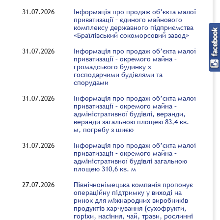
31.07.2026
Інформація про продаж об’єкта малої
приватизації – єдиного майнового
комплексу державного підприємства
«Браїлівський сокоморсовий завод»
31.07.2026
Інформація про продаж об’єкта малої
приватизації – окремого майна –
громадського будинку з
господарчими будівлями та
спорудами
31.07.2026
Інформація про продаж об’єкта малої
приватизації – окремого майна –
адміністративної будівлі, веранди,
веранди загальною площею 83,4 кв.
м, погребу з шиєю
31.07.2026
Інформація про продаж об’єкта малої
приватизації – окремого майна –
адміністративної будівлі загальною
площею 310,6 кв. м
27.07.2026
Північнонімецька компанія пропонує
операційну підтримку у виході на
ринок для міжнародних виробників
продуктів харчування (сухофрукти,
горіхи, насіння, чай, трави, рослинні