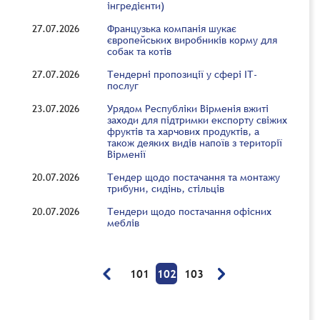
інгредієнти)
27.07.2026
Французька компанія шукає
європейських виробників корму для
собак та котів
27.07.2026
Тендерні пропозиції у сфері ІТ-
послуг
23.07.2026
Урядом Республіки Вірменія вжиті
заходи для підтримки експорту свіжих
фруктів та харчових продуктів, а
також деяких видів напоїв з території
Вірменії
20.07.2026
Тендер щодо постачання та монтажу
трибуни, сидінь, стільців
20.07.2026
Тендери щодо постачання офісних
меблів
101
102
103