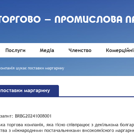
 ТОРГОВО - ПРОМИСЛОВА П
Послуги
Медіа
Членство
Комерційні
компанія шукає поставки маргарину
 поставки маргарину
 запит
: BRBG20241008001
ка торгова компанія, яка тісно співпрацює з декількома болг
тва з міжнародними постачальниками високоякісного маргарину.