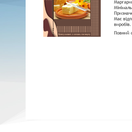
Маргари
Мінімаль
Призначе
Має відп
виробів.
Повний 