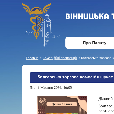
ВIННИЦЬКА
Про Палату
Головна
»
Комерційні пропозиції
»
Болгарська торгова 
Болгарська торгова компанія шукає
Пт, 11 Жовтня 2024, 16:05
Діловий
Болгарсь
партнерс