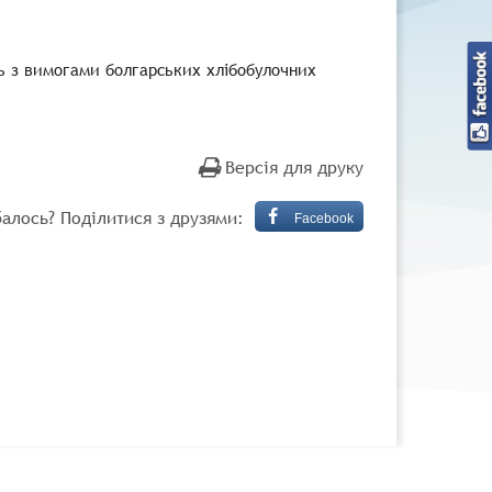
ть з вимогами болгарських хлібобулочних
Версія для друку
алось? Поділитися з друзями:
Facebook