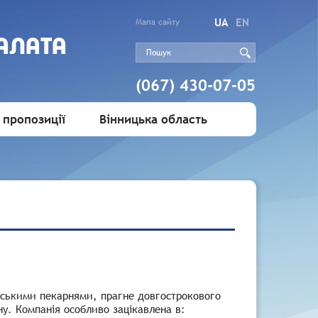
UA
EN
Мапа сайту
АЛАТА
(067) 430-07-05
 пропозиції
Вінницька область
арськими пекарнями, прагне довгострокового
 Компанія особливо зацікавлена ​​в: