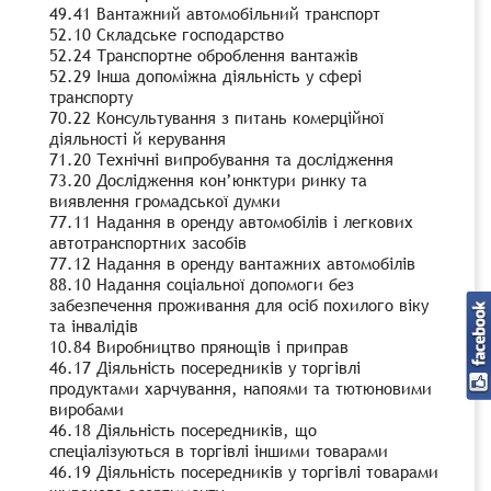
49.41 Вантажний автомобільний транспорт
52.10 Складське господарство
52.24 Транспортне оброблення вантажів
52.29 Інша допоміжна діяльність у сфері
транспорту
70.22 Консультування з питань комерційної
діяльності й керування
71.20 Технічні випробування та дослідження
73.20 Дослідження кон’юнктури ринку та
виявлення громадської думки
77.11 Надання в оренду автомобілів і легкових
автотранспортних засобів
77.12 Надання в оренду вантажних автомобілів
88.10 Надання соціальної допомоги без
забезпечення проживання для осіб похилого віку
та інвалідів
10.84 Виробництво прянощів і приправ
46.17 Діяльність посередників у торгівлі
продуктами харчування, напоями та тютюновими
виробами
46.18 Діяльність посередників, що
спеціалізуються в торгівлі іншими товарами
46.19 Діяльність посередників у торгівлі товарами