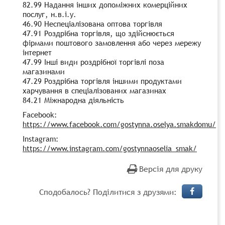
82.99 Надання інших допоміжних комерційних
послуг, н.в.і.у.
46.90 Неспеціалізована оптова торгівля
47.91 Роздрібна торгівля, що здійснюється
фірмами поштового замовлення або через мережу
інтернет
47.99 Інші види роздрібної торгівлі поза
магазинами
47.29 Роздрібна торгівля іншими продуктами
харчування в спеціалізованих магазинах
84.21 Міжнародна діяльність
Facebook:
https://www.facebook.com/gostynna.oselya.smakdomu/
Instagram:
https://www.instagram.com/gostynnaoselia_smak/
Версія для друку
Сподобалось? Поділитися з друзями: