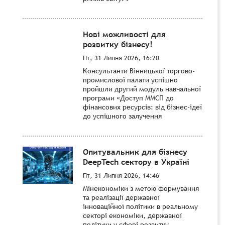
Нові можливості для
розвитку бізнесу!
Пт, 31 Липня 2026, 16:20
Консультанти Вінницької торгово-
промислової палати успішно
пройшли другий модуль навчальної
програми «Доступ ММСП до
фінансових ресурсів: від бізнес-ідеї
до успішного залучення
Опитувальник для бізнесу
DeepTech сектору в Україні
Пт, 31 Липня 2026, 14:46
Мінекономіки з метою формування
та реалізації державної
інноваційної політики в реальному
секторі економіки, державної
політики у сфері розвитку