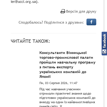
ier@ucci.org.ua).
Версія для друку
Сподобалось? Поділитися з друзями:
ЧИТАЙТЕ ТАКОЖ:
Консультанти Вінницької
торгово-промислової палати
пройшли навчальну програму
з питань експорту
українських компаній до
Японії
Пн, 03 Серпня 2026, 11:47
Під час навчання учасники
отримали практичні знання щодо
підготовки українських компаній до
виходу на один із найвимогливіших
ринків світу. У