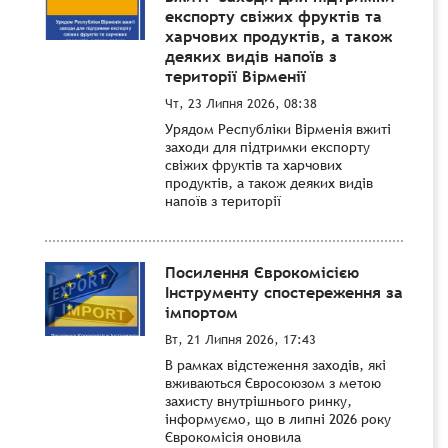
експорту свіжих фруктів та
харчових продуктів, а також
деяких видів напоїв з
території Вірменії
Чт, 23 Липня 2026, 08:38
Урядом Республіки Вірменія вжиті
заходи для підтримки експорту
свіжих фруктів та харчових
продуктів, а також деяких видів
напоїв з території
Посилення Єврокомісією
Інструменту спостереження за
імпортом
Вт, 21 Липня 2026, 17:43
В рамках відстеження заходів, які
вживаються Євросоюзом з метою
захисту внутрішнього ринку,
інформуємо, що в липні 2026 року
Єврокомісія оновила