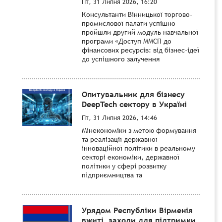
Пт, 31 Липня 2026, 16:20
Консультанти Вінницької торгово-
промислової палати успішно
пройшли другий модуль навчальної
програми «Доступ ММСП до
фінансових ресурсів: від бізнес-ідеї
до успішного залучення
Опитувальник для бізнесу
DeepTech сектору в Україні
Пт, 31 Липня 2026, 14:46
Мінекономіки з метою формування
та реалізації державної
інноваційної політики в реальному
секторі економіки, державної
політики у сфері розвитку
підприємництва та
Урядом Республіки Вірменія
вжиті заходи для підтримки