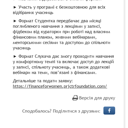
► Участь у програмі є безкоштовною для всіх
відібраних учасниць
► Формат Студентка передбачає два місяці
поглибленого навчання з лекціями у записі,
фідбеком від кураторки при роботі над власним
фінансовим планом, живими вебінарами,
менторськими сесіями та доступом до спільноти
учасниць
► Формат Слухача дає змогу проходити навчання
у комфортному темпі та включає доступ до лекцій
у записі, спільноту учасниць, а також додаткові
вебінари на теми, пов’язані з фінансами.
Детальніше та подати заявку:
https://financeforwomen.prjctrfoundation.com/
Версія для друку
Сподобалось? Поділитися з друзями: