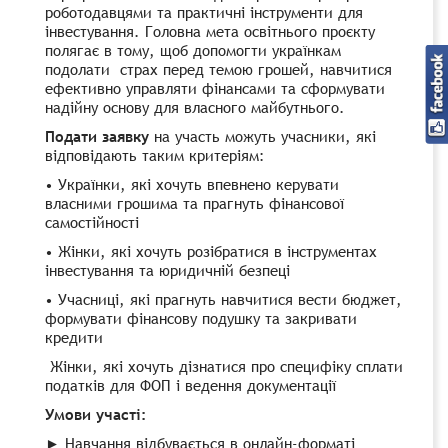
роботодавцями та практичні інструменти для
інвестування. Головна мета освітнього проєкту
полягає в тому, щоб допомогти українкам
подолати страх перед темою грошей, навчитися
ефективно управляти фінансами та сформувати
надійну основу для власного майбутнього.
Подати заявку
на участь можуть учасники, які
відповідають таким критеріям:
• Українки, які хочуть впевнено керувати
власними грошима та прагнуть фінансової
самостійності
• Жінки, які хочуть розібратися в інструментах
інвестування та юридичній безпеці
• Учасниці, які прагнуть навчитися вести бюджет,
формувати фінансову подушку та закривати
кредити
Жінки, які хочуть дізнатися про специфіку сплати
податків для ФОП і ведення документації
Умови участі:
► Навчання відбувається в онлайн-форматі