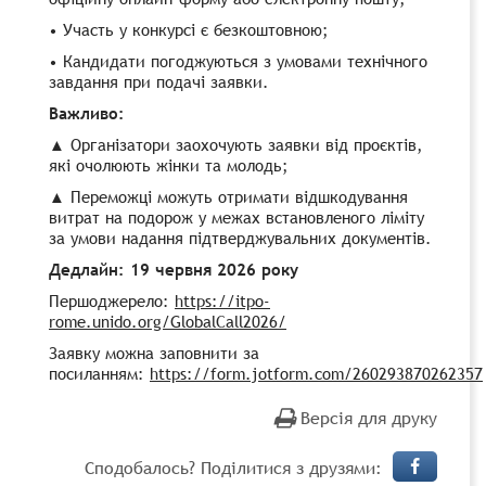
• Участь у конкурсі є безкоштовною;
• Кандидати погоджуються з умовами технічного
завдання при подачі заявки.
Важливо:
▲ Організатори заохочують заявки від проєктів,
які очолюють жінки та молодь;
▲ Переможці можуть отримати відшкодування
витрат на подорож у межах встановленого ліміту
за умови надання підтверджувальних документів.
Дедлайн: 19 червня 2026 року
Першоджерело:
https://itpo-
rome.unido.org/GlobalCall2026/
Заявку можна заповнити за
посиланням:
https://form.jotform.com/260293870262357
Версія для друку
Сподобалось? Поділитися з друзями: