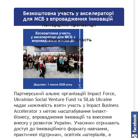
Членство
Безкоштовна участь у акселераторі
для МСБ з впровадження інновацій
Комерційні пропозиції
Вінницька область
Партнерський альянс організацій Impact Force,
Ukrainian Social Venture Fund та SILab Ukraine
надає можливість взяти участь у Impact Business
Accelerator з метою масштабування імпакт-
бізнесу, впровадження інновацій та внесення
внеску у розвиток України. Учасники отримають
доступ до інноваційного формату навчання,
практичної підтримки, освітніх матеріалів, а