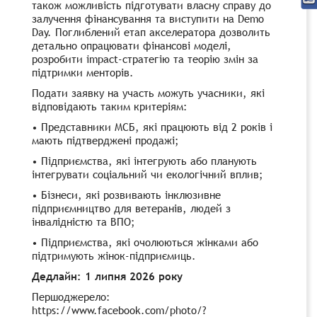
також можливість підготувати власну справу до
залучення фінансування та виступити на Demo
Day. Поглиблений етап акселератора дозволить
детально опрацювати фінансові моделі,
розробити impact-стратегію та теорію змін за
підтримки менторів.
Подати заявку на участь можуть учасники, які
відповідають таким критеріям:
•
Представники МСБ, які працюють від 2 років і
мають підтверджені продажі;
•
Підприємства, які інтегрують або планують
інтегрувати соціальний чи екологічний вплив;
•
Бізнеси, які розвивають інклюзивне
підприємництво для ветеранів, людей з
інвалідністю та ВПО;
•
Підприємства, які очолюються жінками або
підтримують жінок-підприємиць.
Дедлайн: 1 липня 2026 року
Першоджерело:
https://www.facebook.com/photo/?